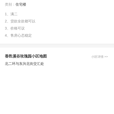
类别：
住宅楼
1、满二
2、贷款全款都可以
3、价格可议
4、售房心态稳定
香邑溪谷玫瑰园小区地图
小区详情 >>
北二环与东兴北街交汇处