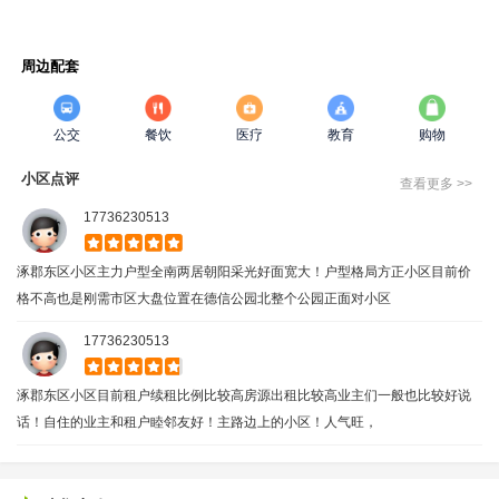
周边配套
公交
餐饮
医疗
教育
购物
小区点评
查看更多 >>
17736230513
涿郡东区小区主力户型全南两居朝阳采光好面宽大！户型格局方正小区目前价
格不高也是刚需市区大盘位置在德信公园北整个公园正面对小区
17736230513
涿郡东区小区目前租户续租比例比较高房源出租比较高业主们一般也比较好说
话！自住的业主和租户睦邻友好！主路边上的小区！人气旺，