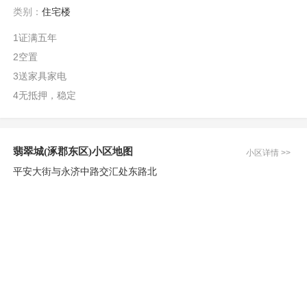
类别：
住宅楼
1证满五年
2空置
3送家具家电
4无抵押，稳定
翡翠城(涿郡东区)小区地图
小区详情 >>
平安大街与永济中路交汇处东路北