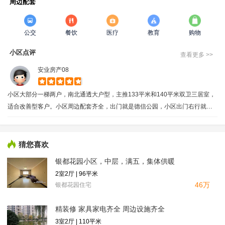
周边配套
公交
餐饮
医疗
教育
购物
小区点评
查看更多 >>
安业房产08
小区大部分一梯两户，南北通透大户型，主推133平米和140平米双卫三居室，
适合改善型客户。小区周边配套齐全，出门就是德信公园，小区出门右行就是
菜市场。
猜您喜欢
银都花园小区，中层，满五，集体供暖
2室2厅 | 96平米
46万
银都花园住宅
精装修 家具家电齐全 周边设施齐全
3室2厅 | 110平米