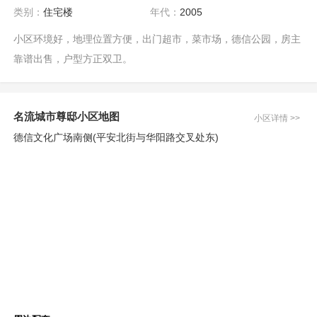
类别：
住宅楼
年代：
2005
小区环境好，地理位置方便，出门超市，菜市场，德信公园，房主
靠谱出售，户型方正双卫。
名流城市尊邸小区地图
小区详情 >>
德信文化广场南侧(平安北街与华阳路交叉处东)