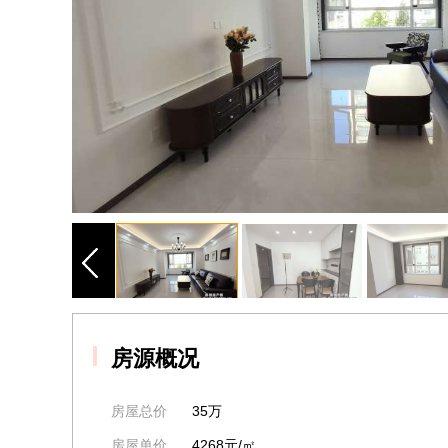
房源概况
房屋总价
35万
房屋单价
4268元/㎡