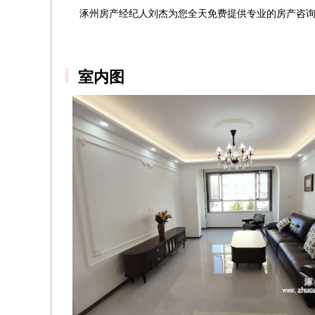
涿州房产经纪人刘杰为您全天免费提供专业的房产咨
室内图