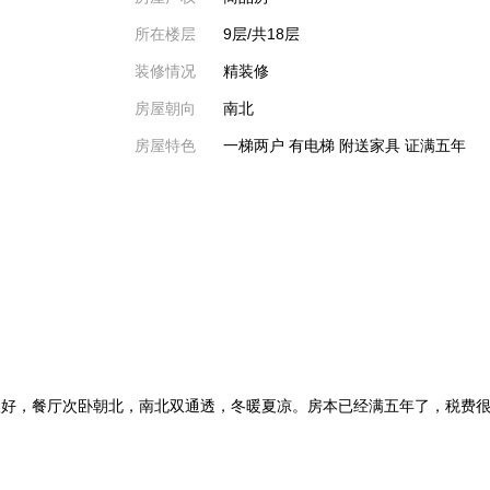
所在楼层
9层/共18层
装修情况
精装修
房屋朝向
南北
房屋特色
一梯两户 有电梯 附送家具 证满五年
好，餐厅次卧朝北，南北双通透，冬暖夏凉。房本已经满五年了，税费很低