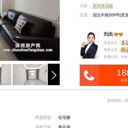
小区：
新加坡花园
位置：
冠云中路209号(宏
刘杰
实名认证：
资质认证：
所属公司：木吉
18
查看
发布时间：202
房屋类型
住宅楼
房屋产权
商品房