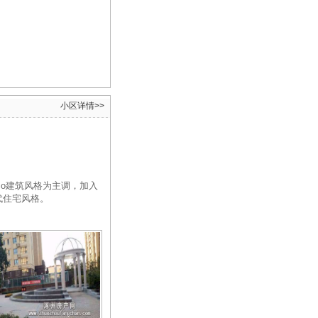
小区详情
>>
eco建筑风格为主调，加入
代住宅风格。