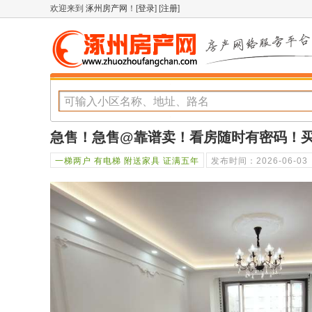
欢迎来到
涿州房产网
！[
登录
] [
注册
]
急售！急售@靠谱卖！看房随时有密码！
一梯两户 有电梯 附送家具 证满五年
发布时间：2026-06-03