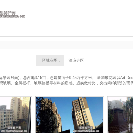
区域商圈：
清凉寺区
景园对面)。总占地37.5亩，总建筑面子9.45万平方米。 新加坡花园以Art D
积玻璃、金属栏杆、玻璃挡板等材料的质感、虚实做对比，突出简约明朗的现