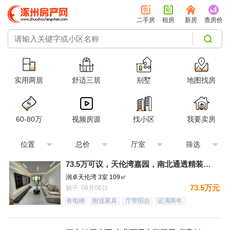
二手房
租房
新房
查房价
实用两居
舒适三居
别墅
地图找房
60-80万
视频房源
找小区
我要卖房
位置
总价
厅室
筛选
73.5万可议，天伦湾嘉园，南北通透精装未住，样板间南北三居
润卓天伦湾 3室 109㎡
73.5万元
杨子 08月06日
有电梯
附送家具
厅带阳台
证满两年