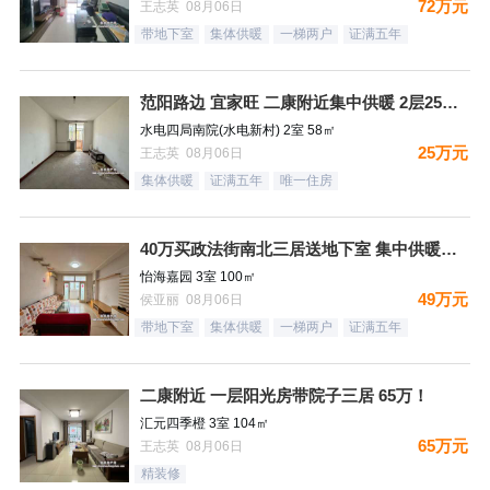
72万元
王志英 08月06日
带地下室
集体供暖
一梯两户
证满五年
范阳路边 宜家旺 二康附近集中供暖 2层25万！
水电四局南院(水电新村) 2室 58㎡
25万元
王志英 08月06日
集体供暖
证满五年
唯一住房
40万买政法街南北三居送地下室 集中供暖税费低
怡海嘉园 3室 100㎡
49万元
侯亚丽 08月06日
带地下室
集体供暖
一梯两户
证满五年
二康附近 一层阳光房带院子三居 65万！
汇元四季橙 3室 104㎡
65万元
王志英 08月06日
精装修