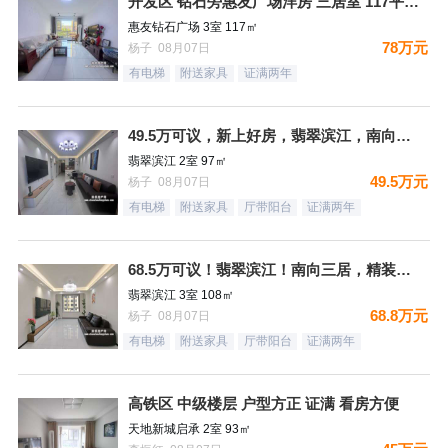
开发区 钻石旁惠友广场洋房 三居室 117平 78万 精装装
惠友钻石广场 3室 117㎡
78万元
杨子 08月07日
有电梯
附送家具
证满两年
49.5万可议，新上好房，翡翠滨江，南向二居，精装未住，满二
翡翠滨江 2室 97㎡
49.5万元
杨子 08月07日
有电梯
附送家具
厅带阳台
证满两年
68.5万可议！翡翠滨江！南向三居，精装未住，满二，全天采光
翡翠滨江 3室 108㎡
68.8万元
杨子 08月07日
有电梯
附送家具
厅带阳台
证满两年
高铁区 中级楼层 户型方正 证满 看房方便
天地新城启承 2室 93㎡