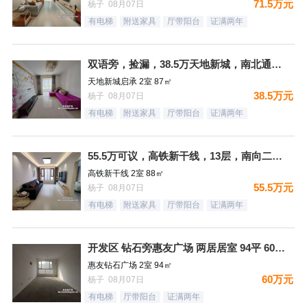
71.5万元
杨子 08月07日
有电梯
附送家具
厅带阳台
证满两年
双语旁，捡漏，38.5万天地新城，南北通透，精装二居，满二，
天地新城启承 2室 87㎡
38.5万元
杨子 08月07日
有电梯
附送家具
厅带阳台
证满两年
55.5万可议，高铁新干线，13层，南向二居，精装未住，满二
高铁新干线 2室 88㎡
55.5万元
杨子 08月07日
有电梯
附送家具
厅带阳台
证满两年
开发区 钻石旁惠友广场 两居居室 94平 60万 毛坯 房本
惠友钻石广场 2室 94㎡
60万元
杨子 08月07日
有电梯
厅带阳台
证满两年