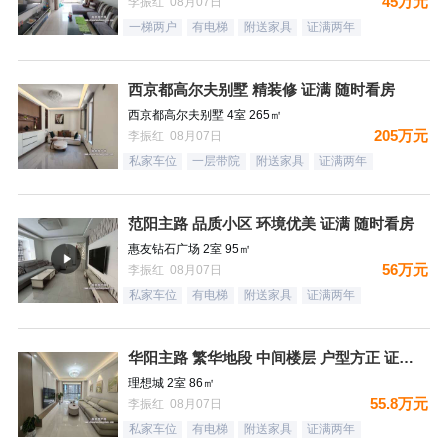
45万元
李振红 08月07日
一梯两户
有电梯
附送家具
证满两年
西京都高尔夫别墅 精装修 证满 随时看房
西京都高尔夫别墅 4室 265㎡
205万元
李振红 08月07日
私家车位
一层带院
附送家具
证满两年
范阳主路 品质小区 环境优美 证满 随时看房
惠友钻石广场 2室 95㎡
56万元
李振红 08月07日
私家车位
有电梯
附送家具
证满两年
华阳主路 繁华地段 中间楼层 户型方正 证满 看房方便
理想城 2室 86㎡
55.8万元
李振红 08月07日
私家车位
有电梯
附送家具
证满两年