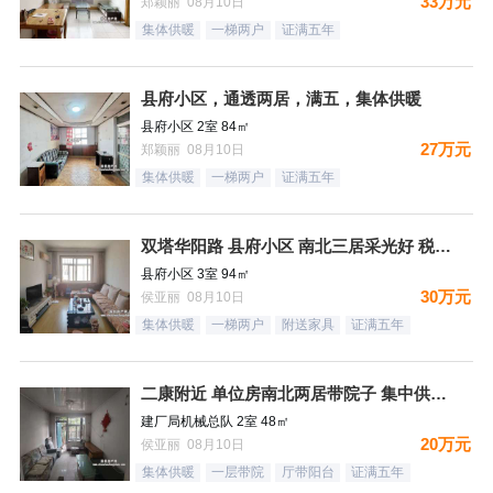
33万元
郑颖丽 08月10日
集体供暖
一梯两户
证满五年
县府小区，通透两居，满五，集体供暖
县府小区 2室 84㎡
27万元
郑颖丽 08月10日
集体供暖
一梯两户
证满五年
双塔华阳路 县府小区 南北三居采光好 税费低
县府小区 3室 94㎡
30万元
侯亚丽 08月10日
集体供暖
一梯两户
附送家具
证满五年
二康附近 单位房南北两居带院子 集中供暖税费低
建厂局机械总队 2室 48㎡
20万元
侯亚丽 08月10日
集体供暖
一层带院
厅带阳台
证满五年