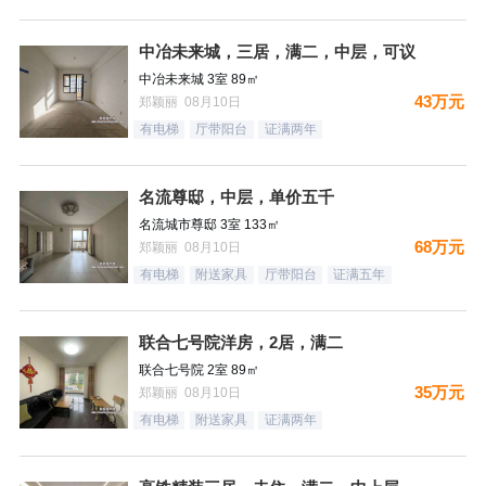
中冶未来城，三居，满二，中层，可议
中冶未来城 3室 89㎡
43万元
郑颖丽 08月10日
有电梯
厅带阳台
证满两年
名流尊邸，中层，单价五千
名流城市尊邸 3室 133㎡
68万元
郑颖丽 08月10日
有电梯
附送家具
厅带阳台
证满五年
联合七号院洋房，2居，满二
联合七号院 2室 89㎡
35万元
郑颖丽 08月10日
有电梯
附送家具
证满两年