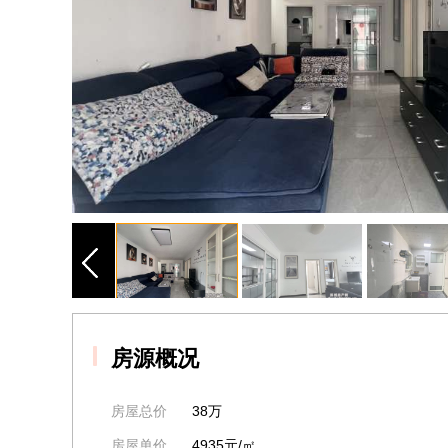
房源概况
房屋总价
38万
房屋单价
4935元/㎡