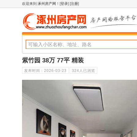
欢迎来到
涿州房产网
！[
登录
] [
注册
]
紫竹园 38万 77平 精装
发布时间：2026-03-23
324
人已浏览