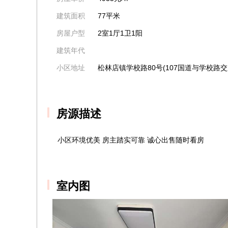
建筑面积
77平米
房屋户型
2室1厅1卫1阳
建筑年代
小区地址
松林店镇学校路80号(107国道与学校路交
房源描述
小区环境优美 房主踏实可靠 诚心出售随时看房
室内图