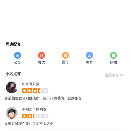
周边配套
公交
餐饮
医疗
教育
购物
小区点评
查看更多 >>
仙女有只猫
要是图便宜就别挑毛病，要不想挑毛病，就别嫌贵
涿州房产网网友
九里京城现在要住生活不太方便