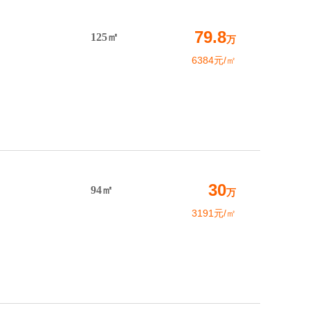
79.8
125㎡
万
6384元/㎡
30
94㎡
万
3191元/㎡