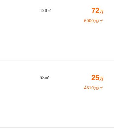
72
120㎡
万
6000元/㎡
25
58㎡
万
4310元/㎡