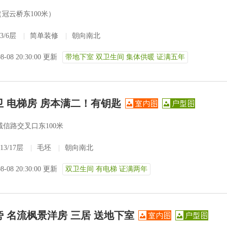
（冠云桥东100米）
3/6层
|
简单装修
|
朝向南北
08-08 20:30:00 更新
带地下室 双卫生间 集体供暖 证满五年
卫 电梯房 房本满二！有钥匙
信路交叉口东100米
13/17层
|
毛坯
|
朝向南北
08-08 20:30:00 更新
双卫生间 有电梯 证满两年
 名流枫景洋房 三居 送地下室