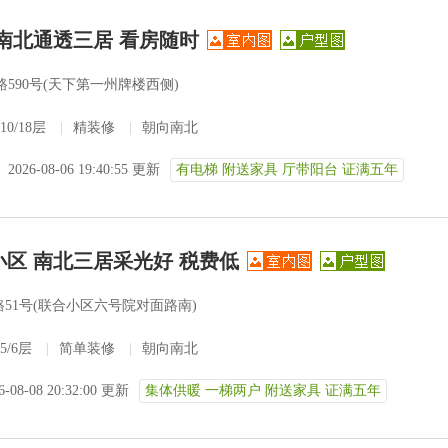
 南北通透三居 看房随时
590号(天下第一州牌楼西侧)
10/18层
|
精装修
|
朝向南北
2026-08-06 19:40:55 更新
有电梯 附送家具 厅带阳台 证满五年
小区 南北三居采光好 税费低
51号(联合小区六号院对面路南)
5/6层
|
简单装修
|
朝向南北
6-08-08 20:32:00 更新
集体供暖 一梯两户 附送家具 证满五年