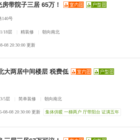
光房带院子三居 65万！
140号
1/18层
|
精装修
|
朝向南北
08-08 20:30:00 更新
南北大两居中间楼层 税费低
3/5层
|
简单装修
|
朝向南北
6-08-08 20:30:00 更新
集体供暖 一梯两户 厅带阳台 证满五年