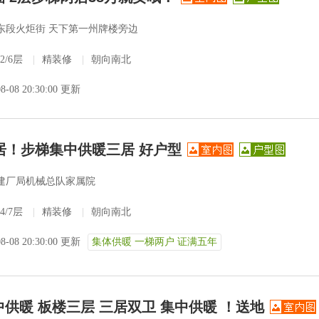
东段火炬街 天下第一州牌楼旁边
2/6层
|
精装修
|
朝向南北
08-08 20:30:00 更新
三居！步梯集中供暖三居 好户型
建厂局机械总队家属院
4/7层
|
精装修
|
朝向南北
08-08 20:30:00 更新
集体供暖 一梯两户 证满五年
供暖 板楼三层 三居双卫 集中供暖 ！送地