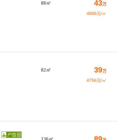
43
88㎡
万
4886元/㎡
39
82㎡
万
4756元/㎡
89
136㎡