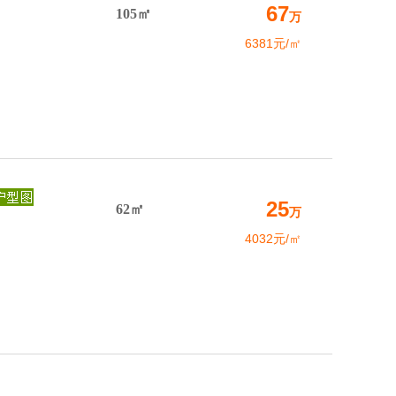
67
105㎡
万
6381元/㎡
25
62㎡
万
4032元/㎡