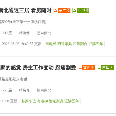
 南北通透三居 看房随时
590号(天下第一州牌楼西侧)
10/18层
|
精装修
|
朝向南北
2026-08-06 19:40:55 更新
有电梯 附送家具 厅带阳台 证满五年
家的感觉 房主工作变动 忍痛割爱
豆路交汇处东南侧
16/25层
|
精装修
|
朝向南北
3:09:00 更新
私家车位 有电梯 附送家具 证满五年