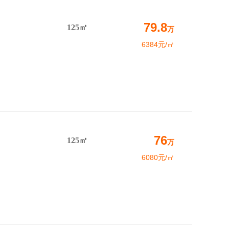
79.8
125㎡
万
6384元/㎡
76
125㎡
万
6080元/㎡