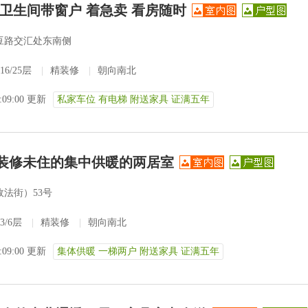
 卫生间带窗户 着急卖 看房随时
豆路交汇处东南侧
16/25层
|
精装修
|
朝向南北
3:09:00 更新
私家车位 有电梯 附送家具 证满五年
精装修未住的集中供暖的两居室
法街）53号
3/6层
|
精装修
|
朝向南北
3:09:00 更新
集体供暖 一梯两户 附送家具 证满五年