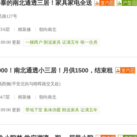
开泰的南北通透三居！家具家电全送
路127号
3/6层
|
精装修
|
朝向南北
3:09:00 更新
一梯两户 附送家具 证满五年 唯一住房
00！南北通透小三居！月供1500，结束租
场西侧(平安北街与晴晖路交叉处)
4/7层
|
精装修
|
朝向南北
3:09:00 更新
带地下室 集体供暖 附送家具 证满五年