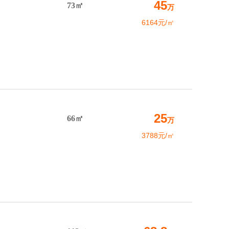
45
73㎡
万
6164元/㎡
25
66㎡
万
3788元/㎡