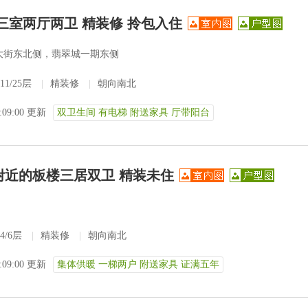
三室两厅两卫 精装修 拎包入住
大街东北侧，翡翠城一期东侧
11/25层
|
精装修
|
朝向南北
3:09:00 更新
双卫生间 有电梯 附送家具 厅带阳台
附近的板楼三居双卫 精装未住
4/6层
|
精装修
|
朝向南北
3:09:00 更新
集体供暖 一梯两户 附送家具 证满五年