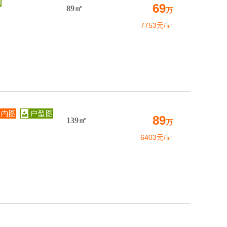
69
89㎡
万
7753元/㎡
89
139㎡
万
6403元/㎡