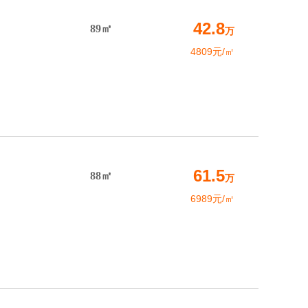
42.8
89㎡
万
4809元/㎡
61.5
88㎡
万
6989元/㎡