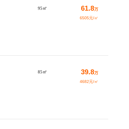
61.8
95㎡
万
6505元/㎡
39.8
85㎡
万
4682元/㎡