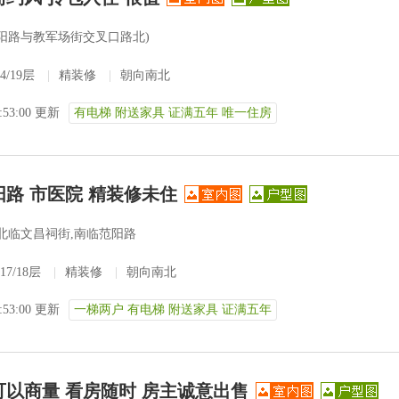
华阳路与教军场街交叉口路北)
4/19层
|
精装修
|
朝向南北
2:53:00 更新
有电梯 附送家具 证满五年 唯一住房
阳路 市医院 精装修未住
北临文昌祠街,南临范阳路
17/18层
|
精装修
|
朝向南北
2:53:00 更新
一梯两户 有电梯 附送家具 证满五年
可以商量 看房随时 房主诚意出售