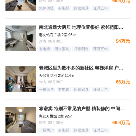
68.8万元
刘杰 08月08日
集体供暖
有电梯
附送家具
证满五年
南北通透大两居 地理位置很好 紧邻范阳路 出门钻石广场 生
惠友钻石广场 2室 95㎡
54万元
刘杰 08月08日
有电梯
附送家具
厅带阳台
证满五年
老城区里为数不多的新社区 电梯洋房 户型方正
天保青花府 2室 114㎡
66万元
刘杰 08月08日
一梯两户
有电梯
附送家具
证满五年
靠谱卖 特别不常见的户型 精装修的 中间楼层 卫生间带窗户
惠友万悦城 2室 92㎡
68.8万元
刘杰 08月08日
一梯两户
有电梯
附送家具
证满五年