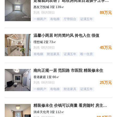
走着就到双语了 站在房间里目送孩子上学是一件多么幸福的事情
惠友万悦城 3室 139㎡
89万元
刘杰 08月08日
一梯两户
有电梯
厅带阳台
证满五年
温馨小两居 时尚简约风 拎包入住 很值
理想城 2室 73㎡
45万元
刘杰 08月08日
有电梯
附送家具
证满五年
唯一住房
南向正规一居 范阳路 市医院 精装修未住
香港豪庭 1室 66㎡
25万元
刘杰 08月08日
一梯两户
有电梯
附送家具
证满五年
精装修未住 价钱可以商量 看房随时 房主诚意出售
润卓天伦湾 3室 112㎡