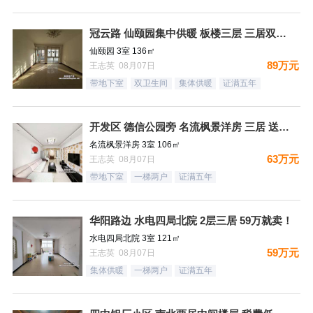
冠云路 仙颐园集中供暖 板楼三层 三居双卫 集中供暖 ！送地
仙颐园 3室 136㎡
89万元
王志英 08月07日
带地下室
双卫生间
集体供暖
证满五年
开发区 德信公园旁 名流枫景洋房 三居 送地下室
名流枫景洋房 3室 106㎡
63万元
王志英 08月07日
带地下室
一梯两户
证满五年
华阳路边 水电四局北院 2层三居 59万就卖！
水电四局北院 3室 121㎡
59万元
王志英 08月07日
集体供暖
一梯两户
证满五年