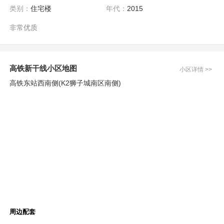
类别：
住宅楼
年代：
2015
非常优质
高铁新干线小区地图
小区详情 >>
高铁东站西南侧(K2狮子城南区南侧)
周边配套