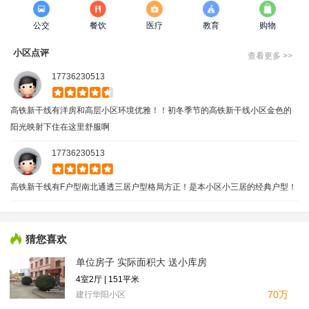
公交
餐饮
医疗
教育
购物
小区点评
查看更多 >>
17736230513
高铁新干线有洋房和高层小区环境优雅！！初冬季节的高铁新干线小区金色的
阳光映射下住在这里舒服啊
17736230513
高铁新干线有F户型南北通透三居户型格局方正！是本小区小三居的经典户型！
猜您喜欢
单位房子 实际面积大 送小库房
4室2厅 | 151平米
70万
建行华阳小区