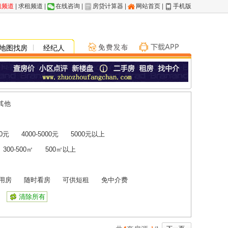
租频道
|
求租频道
|
在线咨询
|
房贷计算器
|
网站首页
|
手机版
地图找房
经纪人
其他
00元
4000-5000元
5000元以上
300-500㎡
500㎡以上
用房
随时看房
可供短租
免中介费
清除所有