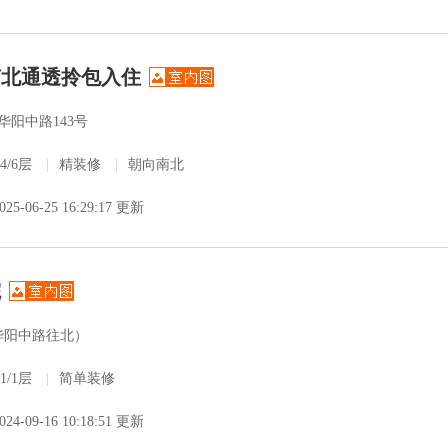
南北通透拎包入住
华阳中路143号
4/6层
|
精装修
|
朝向南北
025-06-25 16:29:17 更新
院
华阳中路往北）
1/1层
|
简单装修
024-09-16 10:18:51 更新