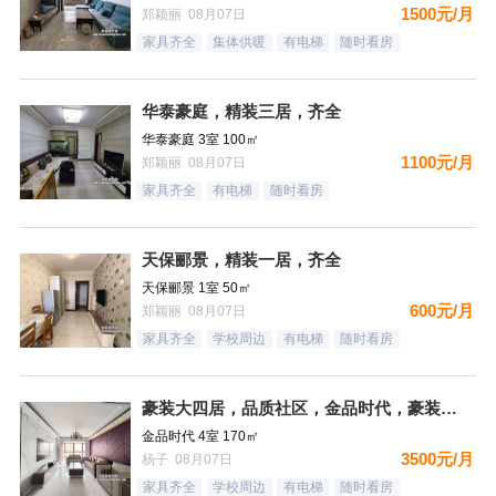
1500元/月
郑颖丽 08月07日
家具齐全
集体供暖
有电梯
随时看房
华泰豪庭，精装三居，齐全
华泰豪庭 3室 100㎡
1100元/月
郑颖丽 08月07日
家具齐全
有电梯
随时看房
天保郦景，精装一居，齐全
天保郦景 1室 50㎡
600元/月
郑颖丽 08月07日
家具齐全
学校周边
有电梯
随时看房
豪装大四居，品质社区，金品时代，豪装双卫，看房有钥匙
金品时代 4室 170㎡
3500元/月
杨子 08月07日
家具齐全
学校周边
有电梯
随时看房