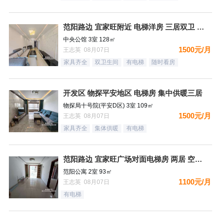
范阳路边 宜家旺附近 电梯洋房 三居双卫 有钥匙
中央公馆 3室 128㎡
1500元/月
王志英 08月07日
家具齐全
双卫生间
有电梯
随时看房
开发区 物探平安地区 电梯房 集中供暖三居
物探局十号院(平安D区) 3室 109㎡
1500元/月
王志英 08月07日
家具齐全
集体供暖
有电梯
范阳路边 宜家旺广场对面电梯房 两居 空房 可配齐
范阳公寓 2室 93㎡
1100元/月
王志英 08月07日
有电梯