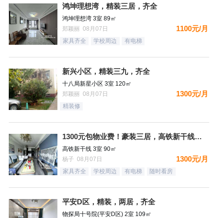
鸿坤理想湾，精装三居，齐全
鸿坤理想湾 3室 89㎡
1100元/月
郑颖丽 08月07日
家具齐全
学校周边
有电梯
新兴小区，精装三九，齐全
十八局新星小区 3室 120㎡
1300元/月
郑颖丽 08月07日
精装修
1300元包物业费！豪装三居，高铁新干线，南向，采光好，家具
高铁新干线 3室 90㎡
1300元/月
杨子 08月07日
家具齐全
学校周边
有电梯
随时看房
平安D区，精装，两居，齐全
物探局十号院(平安D区) 2室 109㎡