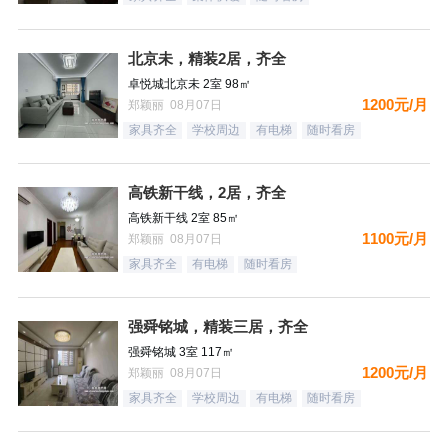
北京未，精装2居，齐全
卓悦城北京未 2室 98㎡
1200元/月
郑颖丽 08月07日
家具齐全
学校周边
有电梯
随时看房
高铁新干线，2居，齐全
高铁新干线 2室 85㎡
1100元/月
郑颖丽 08月07日
家具齐全
有电梯
随时看房
强舜铭城，精装三居，齐全
强舜铭城 3室 117㎡
1200元/月
郑颖丽 08月07日
家具齐全
学校周边
有电梯
随时看房