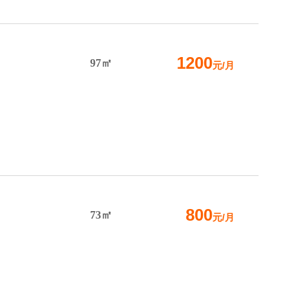
1200
97㎡
元/月
800
73㎡
元/月