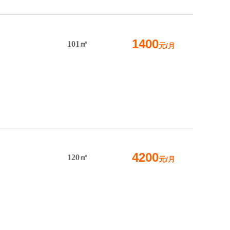
1400
101㎡
元/月
4200
120㎡
元/月