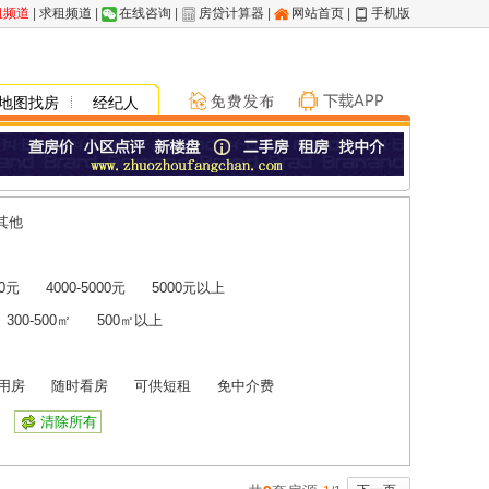
租频道
|
求租频道
|
在线咨询
|
房贷计算器
|
网站首页
|
手机版
地图找房
经纪人
其他
00元
4000-5000元
5000元以上
300-500㎡
500㎡以上
用房
随时看房
可供短租
免中介费
清除所有