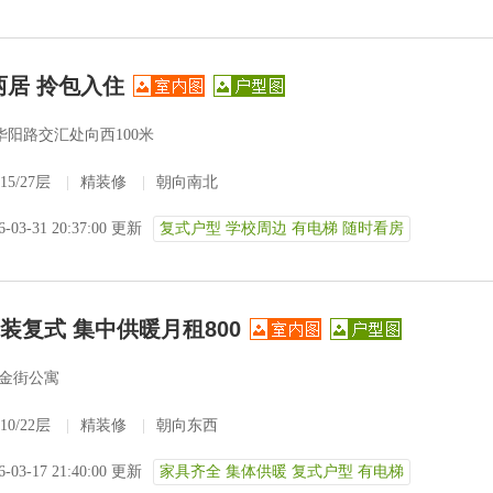
两居 拎包入住
华阳路交汇处向西100米
15/27层
|
精装修
|
朝向南北
6-03-31 20:37:00 更新
复式户型 学校周边 有电梯 随时看房
精装复式 集中供暖月租800
号金街公寓
10/22层
|
精装修
|
朝向东西
6-03-17 21:40:00 更新
家具齐全 集体供暖 复式户型 有电梯