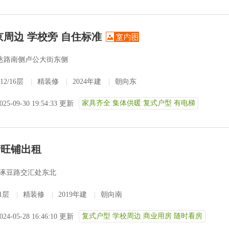
京周边 学校旁 自住标准
达路南侧卢公大街东侧
12/16层
|
精装修
|
2024年建
|
朝向东
家具齐全 集体供暖 复式户型 有电梯
025-09-30 19:54:33 更新
街旺铺出租
涿豆路交汇处东北
/1层
|
精装修
|
2019年建
|
朝向南
复式户型 学校周边 商业用房 随时看房
024-05-28 16:46:10 更新