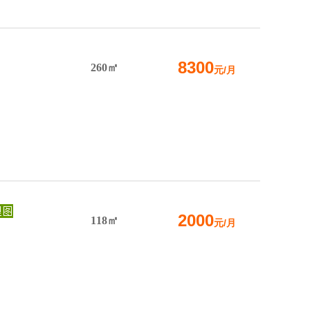
8300
260㎡
元/月
2000
118㎡
元/月