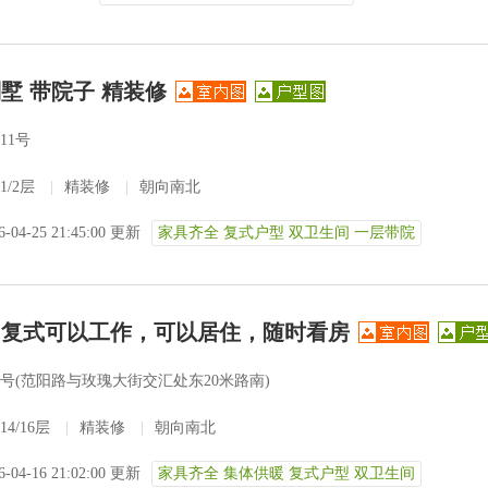
墅 带院子 精装修
11号
1/2层
|
精装修
|
朝向南北
6-04-25 21:45:00 更新
家具齐全 复式户型 双卫生间 一层带院
，复式可以工作，可以居住，随时看房
2号(范阳路与玫瑰大街交汇处东20米路南)
14/16层
|
精装修
|
朝向南北
6-04-16 21:02:00 更新
家具齐全 集体供暖 复式户型 双卫生间