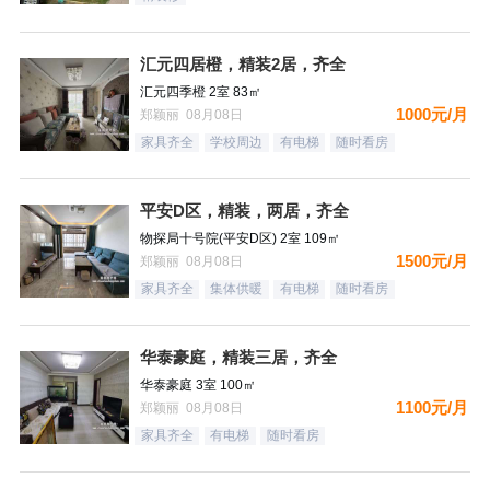
汇元四居橙，精装2居，齐全
汇元四季橙 2室 83㎡
1000元/月
郑颖丽 08月08日
家具齐全
学校周边
有电梯
随时看房
平安D区，精装，两居，齐全
物探局十号院(平安D区) 2室 109㎡
1500元/月
郑颖丽 08月08日
家具齐全
集体供暖
有电梯
随时看房
华泰豪庭，精装三居，齐全
华泰豪庭 3室 100㎡
1100元/月
郑颖丽 08月08日
家具齐全
有电梯
随时看房