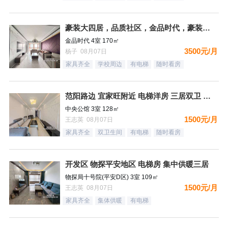
豪装大四居，品质社区，金品时代，豪装双卫，看房有钥匙
金品时代 4室 170㎡
3500元/月
杨子 08月07日
家具齐全
学校周边
有电梯
随时看房
范阳路边 宜家旺附近 电梯洋房 三居双卫 有钥匙
中央公馆 3室 128㎡
1500元/月
王志英 08月07日
家具齐全
双卫生间
有电梯
随时看房
开发区 物探平安地区 电梯房 集中供暖三居
物探局十号院(平安D区) 3室 109㎡
1500元/月
王志英 08月07日
家具齐全
集体供暖
有电梯