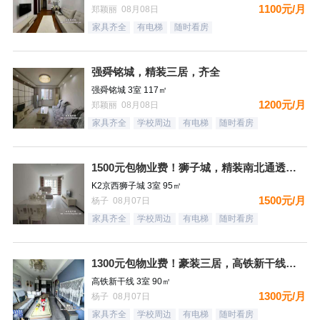
1100元/月
郑颖丽 08月08日
家具齐全
有电梯
随时看房
强舜铭城，精装三居，齐全
强舜铭城 3室 117㎡
1200元/月
郑颖丽 08月08日
家具齐全
学校周边
有电梯
随时看房
1500元包物业费！狮子城，精装南北通透大三居，家具家电齐全
K2京西狮子城 3室 95㎡
1500元/月
杨子 08月07日
家具齐全
学校周边
有电梯
随时看房
1300元包物业费！豪装三居，高铁新干线，南向，采光好，家具
高铁新干线 3室 90㎡
1300元/月
杨子 08月07日
家具齐全
学校周边
有电梯
随时看房