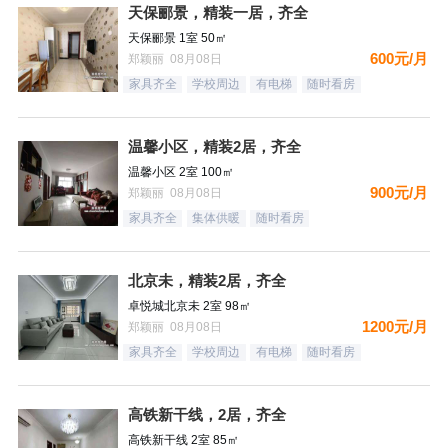
天保郦景，精装一居，齐全
天保郦景 1室 50㎡
600元/月
郑颖丽 08月08日
家具齐全
学校周边
有电梯
随时看房
温馨小区，精装2居，齐全
温馨小区 2室 100㎡
900元/月
郑颖丽 08月08日
家具齐全
集体供暖
随时看房
北京未，精装2居，齐全
卓悦城北京未 2室 98㎡
1200元/月
郑颖丽 08月08日
家具齐全
学校周边
有电梯
随时看房
高铁新干线，2居，齐全
高铁新干线 2室 85㎡