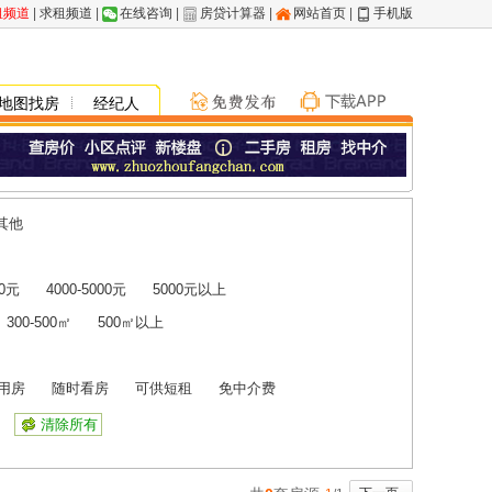
租频道
|
求租频道
|
在线咨询
|
房贷计算器
|
网站首页
|
手机版
地图找房
经纪人
其他
00元
4000-5000元
5000元以上
300-500㎡
500㎡以上
用房
随时看房
可供短租
免中介费
清除所有