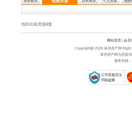
视频房源
全部租房
店长推荐
个人房源
地图
找到出租房源
0
套
网站首页
|
会员
Copyright@ 2026 涿州房产网 Right 
涿州房产网为您提供
服务热线：1