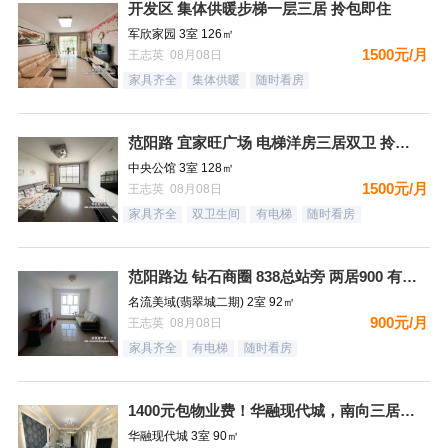
开发区 集体供暖步梯一层三居 拎包即住
军欣家园 3室 126㎡
1500元/月
王志英 08月08日
家具齐全
集体供暖
随时看房
范阳路 宜家旺广场 电梯洋房三居双卫 拎包即住 有钥匙
中央公馆 3室 128㎡
1500元/月
王志英 08月08日
家具齐全
双卫生间
有电梯
随时看房
范阳路边 钻石商圈 838总站旁 两居900 有钥匙！
名流美域(翡翠城二期) 2室 92㎡
900元/月
王志英 08月08日
家具齐全
有电梯
随时看房
1400元包物业费！华融现代城，南向三居，豪装自住标准，都齐
华融现代城 3室 90㎡