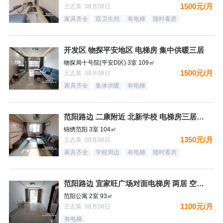
1500元/月
王志英 08月08日
家具齐全
双卫生间
有电梯
随时看房
开发区 物探平安地区 电梯房 集中供暖三居
物探局十号院(平安D区) 3室 109㎡
1500元/月
王志英 08月08日
家具齐全
集体供暖
有电梯
范阳路边 二康附近 北新学校 电梯房三居室 拎包即住
锦绣范阳 3室 104㎡
1350元/月
王志英 08月08日
家具齐全
学校周边
有电梯
随时看房
范阳路边 宜家旺广场对面电梯房 两居 空房 可配齐
范阳公寓 2室 93㎡
1100元/月
王志英 08月08日
有电梯