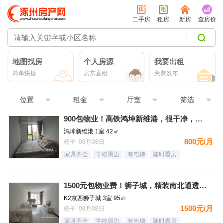
二手房
租房
新房
查房价
地图找房
个人房源
我要出租
简单快捷
房东直租
免费发布
位置
租金
厅室
筛选
900包物业！高铁鸿坤新维港，很干净，家具家电齐全，看房方便
鸿坤新维港 1室 42㎡
800元/月
杨子 08月08日
家具齐全
学校周边
有电梯
随时看房
1500元包物业费！狮子城，精装南北通透大三居，家具家电齐全
K2京西狮子城 3室 95㎡
1500元/月
杨子 08月08日
家具齐全
学校周边
有电梯
随时看房