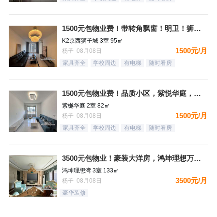
1500元包物业费！带转角飘窗！明卫！狮子城，南北通透三居，
K2京西狮子城 3室 95㎡
1500元/月
杨子 08月08日
家具齐全
学校周边
有电梯
随时看房
1500元包物业费！品质小区，紫悦华庭，南北通透精装二居，都
紫樾华庭 2室 82㎡
1500元/月
杨子 08月08日
家具齐全
学校周边
有电梯
随时看房
3500元包物业！豪装大洋房，鸿坤理想万，家具家电齐全，拎包
鸿坤理想湾 3室 133㎡
3500元/月
杨子 08月08日
豪华装修