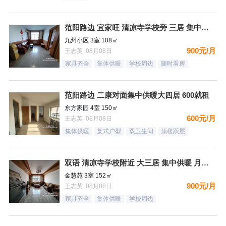
范阳路边 宜家旺 清凉寺学校旁 三居 集中供暖
九州小区 3室 108㎡
900元/月
王志英 08月08日
家具齐全
集体供暖
学校周边
随时看房
范阳路边 二康对面集中供暖大四居 600就租
东方家园 4室 150㎡
600元/月
王志英 08月08日
集体供暖
复式户型
双卫生间
顶楼跃层
双语 清凉寺学校附近 大三居 集中供暖 月租900
金慧苑 3室 152㎡
900元/月
王志英 08月08日
家具齐全
集体供暖
学校周边