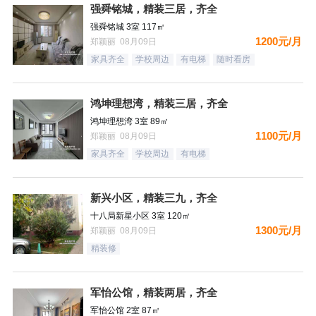
强舜铭城，精装三居，齐全
强舜铭城 3室 117㎡
1200元/月
郑颖丽 08月09日
家具齐全
学校周边
有电梯
随时看房
鸿坤理想湾，精装三居，齐全
鸿坤理想湾 3室 89㎡
1100元/月
郑颖丽 08月09日
家具齐全
学校周边
有电梯
新兴小区，精装三九，齐全
十八局新星小区 3室 120㎡
1300元/月
郑颖丽 08月09日
精装修
军怡公馆，精装两居，齐全
军怡公馆 2室 87㎡