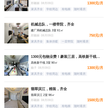
1300元/月
郑颖丽 08月09日
家具齐全
学校周边
有电梯
随时看房
机械总队，一楼带院，齐全
建厂局机械总队 3室 61㎡
750元/月
郑颖丽 08月09日
家具齐全
集体供暖
一层带院
随时看房
1300元包物业费！豪装三居，高铁新干线，南向，采光好，家具
高铁新干线 3室 90㎡
1300元/月
杨子 08月09日
家具齐全
学校周边
有电梯
随时看房
翡翠滨江，精装，齐全
翡翠滨江 2室 96㎡
1500元/月
郑颖丽 08月09日
家具齐全
学校周边
有电梯
随时看房