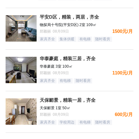
平安D区，精装，两居，齐全
物探局十号院(平安D区) 2室 109㎡
1500元/月
郑颖丽 08月09日
家具齐全
集体供暖
有电梯
随时看房
华泰豪庭，精装三居，齐全
华泰豪庭 3室 100㎡
1100元/月
郑颖丽 08月09日
家具齐全
有电梯
随时看房
天保郦景，精装一居，齐全
天保郦景 1室 50㎡
600元/月
郑颖丽 08月09日
家具齐全
学校周边
有电梯
随时看房