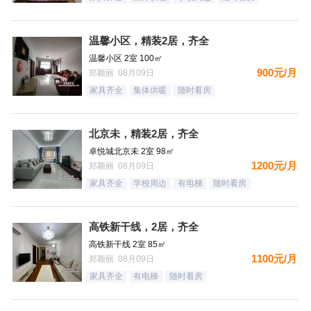
温馨小区，精装2居，齐全
温馨小区 2室 100㎡
900元/月
郑颖丽 08月09日
家具齐全
集体供暖
随时看房
北京未，精装2居，齐全
卓悦城北京未 2室 98㎡
1200元/月
郑颖丽 08月09日
家具齐全
学校周边
有电梯
随时看房
高铁新干线，2居，齐全
高铁新干线 2室 85㎡
1100元/月
郑颖丽 08月09日
家具齐全
有电梯
随时看房