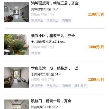
鸿坤理想湾，精装三居，齐全
鸿坤理想湾 3室 89㎡
1100元/月
郑颖丽 08月07日
家具齐全
学校周边
有电梯
新兴小区，精装三九，齐全
十八局新星小区 3室 120㎡
1300元/月
郑颖丽 08月07日
精装修
学府蓝湾一期，精装房，一居
学府澜湾二期 1室 54㎡
1200元/月
郑颖丽 08月07日
家具齐全
学校周边
有电梯
随时看房
凯旋门，精装一居，齐全
鸿盛凯旋门 1室 55㎡