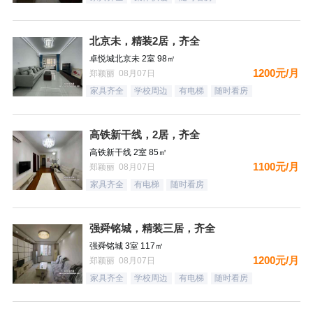
北京未，精装2居，齐全
卓悦城北京未 2室 98㎡
1200元/月
郑颖丽 08月07日
家具齐全
学校周边
有电梯
随时看房
高铁新干线，2居，齐全
高铁新干线 2室 85㎡
1100元/月
郑颖丽 08月07日
家具齐全
有电梯
随时看房
强舜铭城，精装三居，齐全
强舜铭城 3室 117㎡
1200元/月
郑颖丽 08月07日
家具齐全
学校周边
有电梯
随时看房