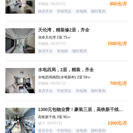
850元/月
郑颖丽 08月07日
家具齐全
学校周边
有电梯
随时看房
天伦湾，精装修2居，齐全
润卓天伦湾 2室 75㎡
1500元/月
郑颖丽 08月07日
家具齐全
有电梯
随时看房
水电四局，2居，精装，齐全
水电四局南院(水电新村) 2室 58㎡
700元/月
郑颖丽 08月07日
家具齐全
学校周边
有电梯
随时看房
1300元包物业费！豪装三居，高铁新干线，南向，采光好，家具
高铁新干线 3室 90㎡
1300元/月
杨子 08月07日
家具齐全
学校周边
有电梯
随时看房