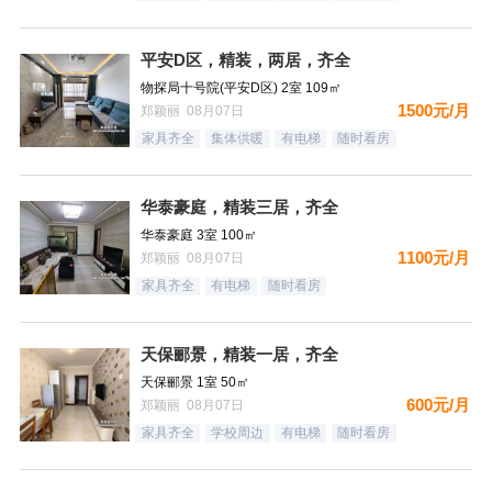
平安D区，精装，两居，齐全
物探局十号院(平安D区) 2室 109㎡
1500元/月
郑颖丽 08月07日
家具齐全
集体供暖
有电梯
随时看房
华泰豪庭，精装三居，齐全
华泰豪庭 3室 100㎡
1100元/月
郑颖丽 08月07日
家具齐全
有电梯
随时看房
天保郦景，精装一居，齐全
天保郦景 1室 50㎡
600元/月
郑颖丽 08月07日
家具齐全
学校周边
有电梯
随时看房