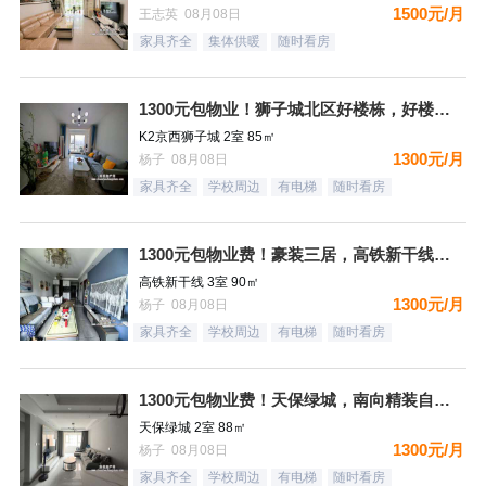
1500元/月
王志英 08月08日
家具齐全
集体供暖
随时看房
1300元包物业！狮子城北区好楼栋，好楼层，精装自住标准，很
K2京西狮子城 2室 85㎡
1300元/月
杨子 08月08日
家具齐全
学校周边
有电梯
随时看房
1300元包物业费！豪装三居，高铁新干线，南向，采光好，家具
高铁新干线 3室 90㎡
1300元/月
杨子 08月08日
家具齐全
学校周边
有电梯
随时看房
1300元包物业费！天保绿城，南向精装自住标准，很干净，看房
天保绿城 2室 88㎡
1300元/月
杨子 08月08日
家具齐全
学校周边
有电梯
随时看房