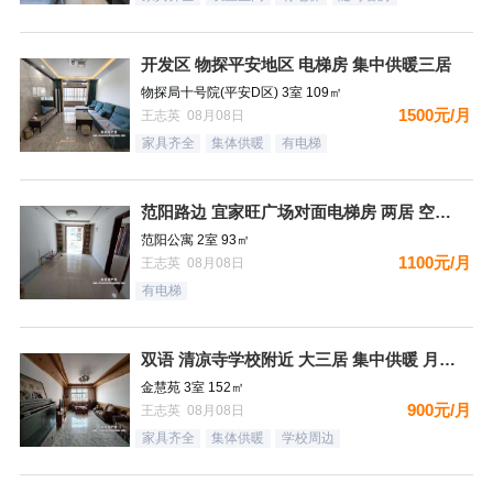
开发区 物探平安地区 电梯房 集中供暖三居
物探局十号院(平安D区) 3室 109㎡
1500元/月
王志英 08月08日
家具齐全
集体供暖
有电梯
范阳路边 宜家旺广场对面电梯房 两居 空房 可配齐
范阳公寓 2室 93㎡
1100元/月
王志英 08月08日
有电梯
双语 清凉寺学校附近 大三居 集中供暖 月租900
金慧苑 3室 152㎡
900元/月
王志英 08月08日
家具齐全
集体供暖
学校周边