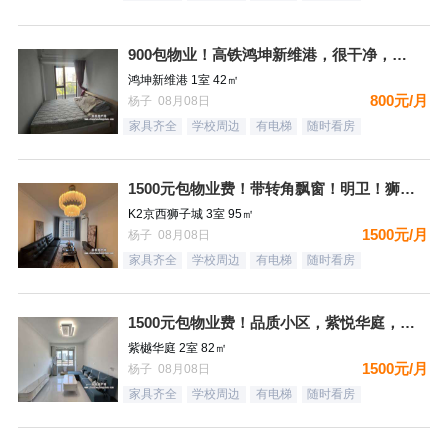
900包物业！高铁鸿坤新维港，很干净，家具家电齐全，看房方便
鸿坤新维港 1室 42㎡
800元/月
杨子 08月08日
家具齐全
学校周边
有电梯
随时看房
1500元包物业费！带转角飘窗！明卫！狮子城，南北通透三居，
K2京西狮子城 3室 95㎡
1500元/月
杨子 08月08日
家具齐全
学校周边
有电梯
随时看房
1500元包物业费！品质小区，紫悦华庭，南北通透精装二居，都
紫樾华庭 2室 82㎡
1500元/月
杨子 08月08日
家具齐全
学校周边
有电梯
随时看房