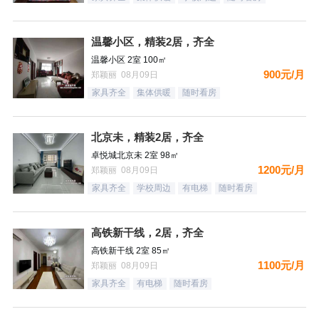
温馨小区，精装2居，齐全
温馨小区 2室 100㎡
900元/月
郑颖丽 08月09日
家具齐全
集体供暖
随时看房
北京未，精装2居，齐全
卓悦城北京未 2室 98㎡
1200元/月
郑颖丽 08月09日
家具齐全
学校周边
有电梯
随时看房
高铁新干线，2居，齐全
高铁新干线 2室 85㎡
1100元/月
郑颖丽 08月09日
家具齐全
有电梯
随时看房