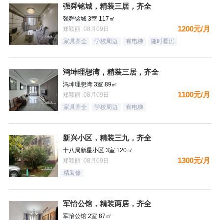
强舜铭城，精装三居，齐全
强舜铭城 3室 117㎡
1200元/月
郑颖丽 08月09日
家具齐全
学校周边
有电梯
随时看房
鸿坤理想湾，精装三居，齐全
鸿坤理想湾 3室 89㎡
1100元/月
郑颖丽 08月09日
家具齐全
学校周边
有电梯
新兴小区，精装三九，齐全
十八局新星小区 3室 120㎡
1300元/月
郑颖丽 08月09日
精装修
军怡公馆，精装两居，齐全
军怡公馆 2室 87㎡