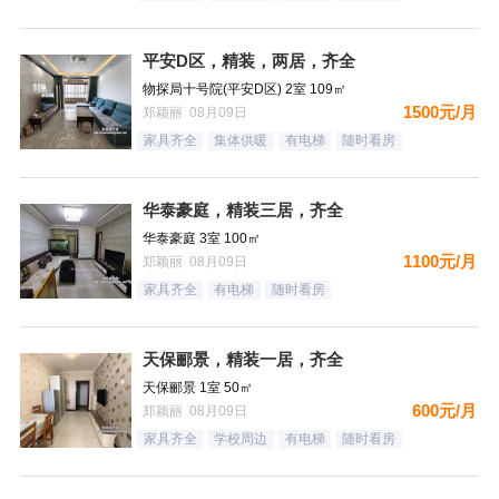
平安D区，精装，两居，齐全
物探局十号院(平安D区) 2室 109㎡
1500元/月
郑颖丽 08月09日
家具齐全
集体供暖
有电梯
随时看房
华泰豪庭，精装三居，齐全
华泰豪庭 3室 100㎡
1100元/月
郑颖丽 08月09日
家具齐全
有电梯
随时看房
天保郦景，精装一居，齐全
天保郦景 1室 50㎡
600元/月
郑颖丽 08月09日
家具齐全
学校周边
有电梯
随时看房