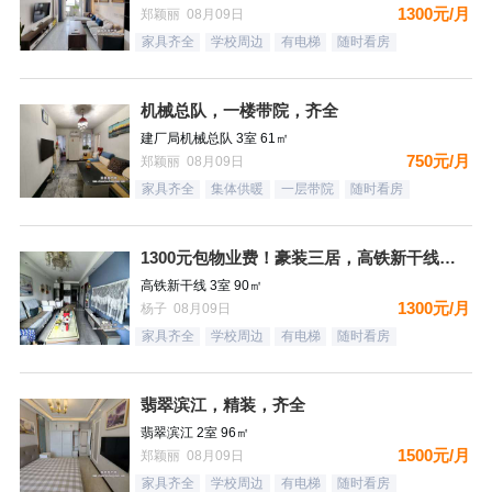
1300元/月
郑颖丽 08月09日
家具齐全
学校周边
有电梯
随时看房
机械总队，一楼带院，齐全
建厂局机械总队 3室 61㎡
750元/月
郑颖丽 08月09日
家具齐全
集体供暖
一层带院
随时看房
1300元包物业费！豪装三居，高铁新干线，南向，采光好，家具
高铁新干线 3室 90㎡
1300元/月
杨子 08月09日
家具齐全
学校周边
有电梯
随时看房
翡翠滨江，精装，齐全
翡翠滨江 2室 96㎡
1500元/月
郑颖丽 08月09日
家具齐全
学校周边
有电梯
随时看房