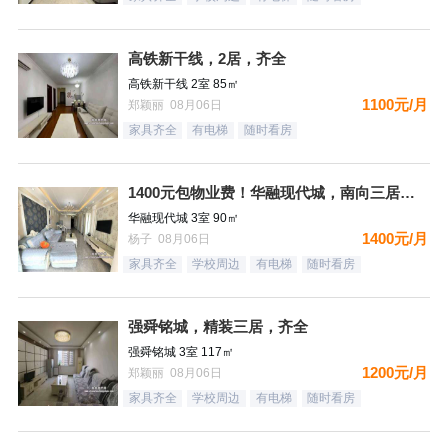
高铁新干线，2居，齐全
高铁新干线 2室 85㎡
1100元/月
郑颖丽 08月06日
家具齐全
有电梯
随时看房
1400元包物业费！华融现代城，南向三居，豪装自住标准，都齐
华融现代城 3室 90㎡
1400元/月
杨子 08月06日
家具齐全
学校周边
有电梯
随时看房
强舜铭城，精装三居，齐全
强舜铭城 3室 117㎡
1200元/月
郑颖丽 08月06日
家具齐全
学校周边
有电梯
随时看房