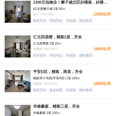
1300元包物业！狮子城北区好楼栋，好楼层，精装自住标准，很
K2京西狮子城 2室 85㎡
1300元/月
杨子 08月06日
家具齐全
学校周边
有电梯
随时看房
汇元四居橙，精装2居，齐全
汇元四季橙 2室 83㎡
1000元/月
郑颖丽 08月06日
家具齐全
学校周边
有电梯
随时看房
平安D区，精装，两居，齐全
物探局十号院(平安D区) 2室 109㎡
1500元/月
郑颖丽 08月06日
家具齐全
集体供暖
有电梯
随时看房
华泰豪庭，精装三居，齐全
华泰豪庭 3室 100㎡