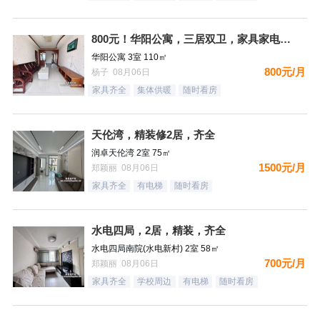
800元！华阳公寓，三居双卫，家具家电齐全，拎包入住，看房方
华阳公寓 3室 110㎡
800元/月
杨子 08月06日
家具齐全
集体供暖
随时看房
天伦湾，精装修2居，齐全
润卓天伦湾 2室 75㎡
1500元/月
郑颖丽 08月06日
家具齐全
有电梯
随时看房
水电四局，2居，精装，齐全
水电四局南院(水电新村) 2室 58㎡
700元/月
郑颖丽 08月06日
家具齐全
学校周边
有电梯
随时看房