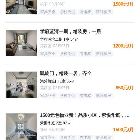
1500元/月
杨子 08月06日
家具齐全
学校周边
有电梯
随时看房
学府蓝湾一期，精装房，一居
学府澜湾二期 1室 54㎡
1200元/月
郑颖丽 08月06日
家具齐全
学校周边
有电梯
随时看房
凯旋门，精装一居，齐全
鸿盛凯旋门 1室 55㎡
850元/月
郑颖丽 08月06日
家具齐全
学校周边
有电梯
随时看房
1500元包物业费！品质小区，紫悦华庭，南北通透精装二居，都
紫樾华庭 2室 82㎡
1500元/月
杨子 08月06日
家具齐全
学校周边
有电梯
随时看房