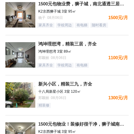
1500元包物业费，狮子城，南北通透三居，都齐全，拎包入住，
K2京西狮子城 3室 95㎡
1500元/月
杨子 08月06日
家具齐全
学校周边
有电梯
随时看房
鸿坤理想湾，精装三居，齐全
鸿坤理想湾 3室 89㎡
1100元/月
郑颖丽 08月06日
家具齐全
学校周边
有电梯
新兴小区，精装三九，齐全
十八局新星小区 3室 120㎡
1300元/月
郑颖丽 08月06日
精装修
1500元包物业！装修好很干净，狮子城南区，三居，都齐全，拎
K2京西狮子城 3室 95㎡