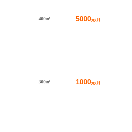
5000
400㎡
元/月
1000
300㎡
元/月