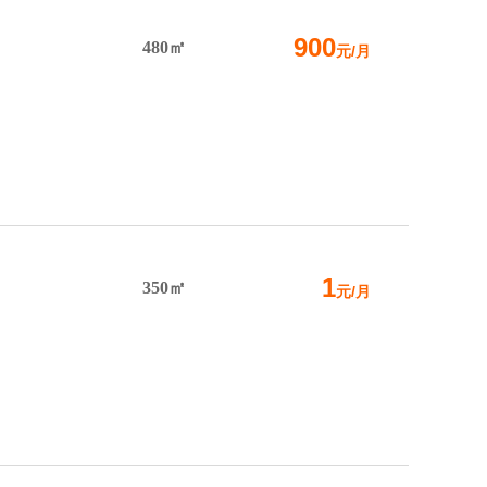
900
480㎡
元/月
1
350㎡
元/月