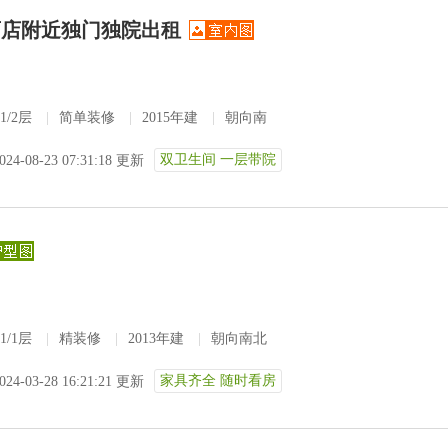
酒店附近独门独院出租
1/2层
|
简单装修
|
2015年建
|
朝向南
双卫生间 一层带院
024-08-23 07:31:18 更新
1/1层
|
精装修
|
2013年建
|
朝向南北
家具齐全 随时看房
024-03-28 16:21:21 更新