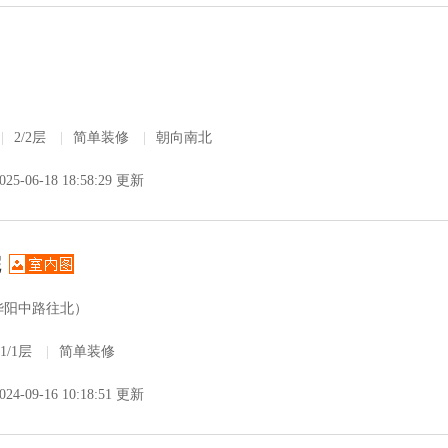
|
2/2层
|
简单装修
|
朝向南北
025-06-18 18:58:29 更新
院
华阳中路往北）
1/1层
|
简单装修
024-09-16 10:18:51 更新