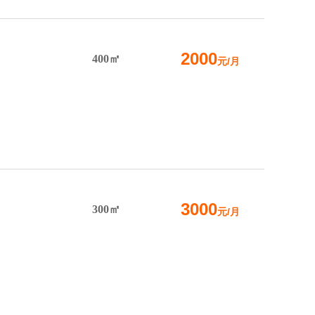
2000
400㎡
元/月
3000
300㎡
元/月