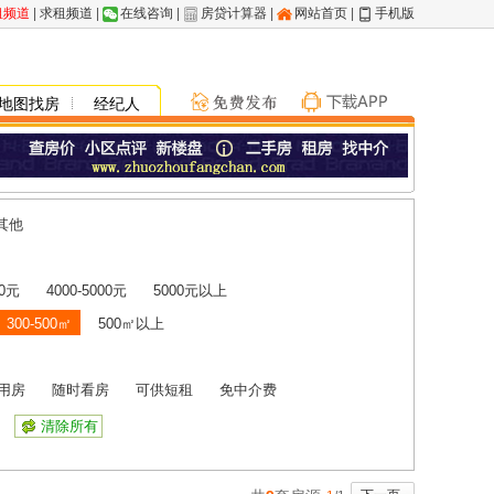
租频道
|
求租频道
|
在线咨询
|
房贷计算器
|
网站首页
|
手机版
地图找房
经纪人
其他
00元
4000-5000元
5000元以上
300-500㎡
500㎡以上
用房
随时看房
可供短租
免中介费
清除所有