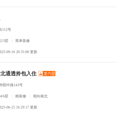
租
112号
2/3层
|
简单装修
025-09-16 20:35:00 更新
南北通透拎包入住
华阳中路143号
4/6层
|
精装修
|
朝向南北
025-06-25 16:29:17 更新