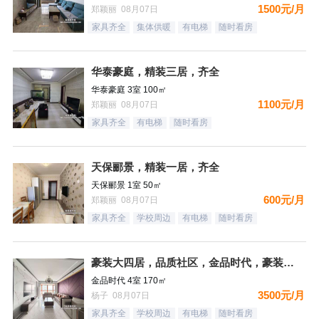
1500元/月
郑颖丽 08月07日
家具齐全
集体供暖
有电梯
随时看房
华泰豪庭，精装三居，齐全
华泰豪庭 3室 100㎡
1100元/月
郑颖丽 08月07日
家具齐全
有电梯
随时看房
天保郦景，精装一居，齐全
天保郦景 1室 50㎡
600元/月
郑颖丽 08月07日
家具齐全
学校周边
有电梯
随时看房
豪装大四居，品质社区，金品时代，豪装双卫，看房有钥匙
金品时代 4室 170㎡
3500元/月
杨子 08月07日
家具齐全
学校周边
有电梯
随时看房