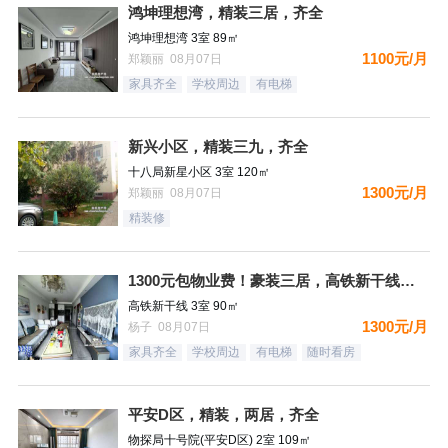
鸿坤理想湾，精装三居，齐全
鸿坤理想湾 3室 89㎡
1100元/月
郑颖丽 08月07日
家具齐全
学校周边
有电梯
新兴小区，精装三九，齐全
十八局新星小区 3室 120㎡
1300元/月
郑颖丽 08月07日
精装修
1300元包物业费！豪装三居，高铁新干线，南向，采光好，家具
高铁新干线 3室 90㎡
1300元/月
杨子 08月07日
家具齐全
学校周边
有电梯
随时看房
平安D区，精装，两居，齐全
物探局十号院(平安D区) 2室 109㎡