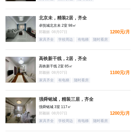
北京未，精装2居，齐全
卓悦城北京未 2室 98㎡
1200元/月
郑颖丽 08月07日
家具齐全
学校周边
有电梯
随时看房
高铁新干线，2居，齐全
高铁新干线 2室 85㎡
1100元/月
郑颖丽 08月07日
家具齐全
有电梯
随时看房
强舜铭城，精装三居，齐全
强舜铭城 3室 117㎡
1200元/月
郑颖丽 08月07日
家具齐全
学校周边
有电梯
随时看房