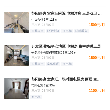
范阳路边 宜家旺附近 电梯洋房 三居双卫 有钥匙
中央公馆 3室 128㎡
1500元/月
王志英 08月07日
家具齐全
双卫生间
有电梯
随时看房
开发区 物探平安地区 电梯房 集中供暖三居
物探局十号院(平安D区) 3室 109㎡
1500元/月
王志英 08月07日
家具齐全
集体供暖
有电梯
范阳路边 宜家旺广场对面电梯房 两居 空房 可配齐
范阳公寓 2室 93㎡
1100元/月
王志英 08月07日
有电梯