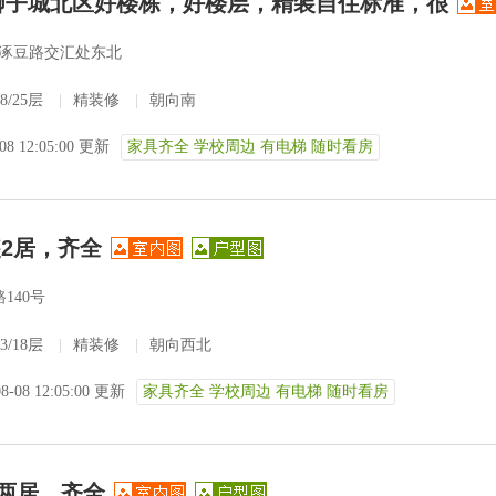
！狮子城北区好楼栋，好楼层，精装自住标准，很
涿豆路交汇处东北
8/25层
|
精装修
|
朝向南
-08 12:05:00 更新
家具齐全 学校周边 有电梯 随时看房
2居，齐全
140号
3/18层
|
精装修
|
朝向西北
08-08 12:05:00 更新
家具齐全 学校周边 有电梯 随时看房
两居，齐全