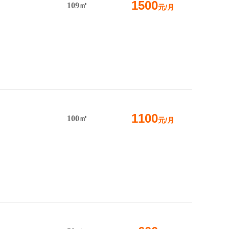
1500
109㎡
元/月
1100
100㎡
元/月