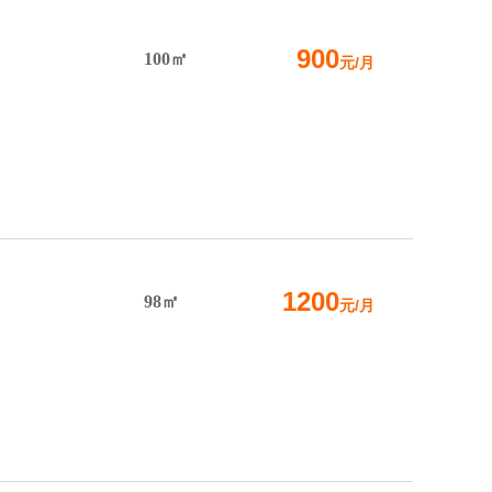
900
100㎡
元/月
1200
98㎡
元/月