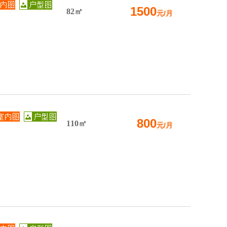
1500
82㎡
元/月
800
110㎡
元/月