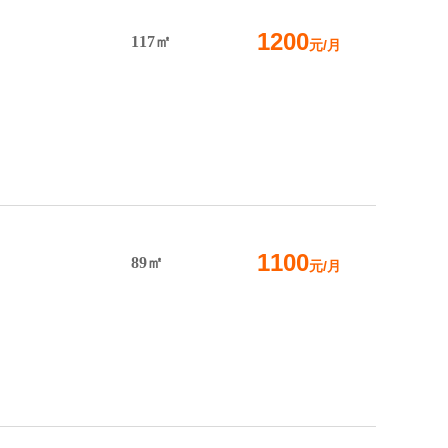
1200
117㎡
元/月
1100
89㎡
元/月