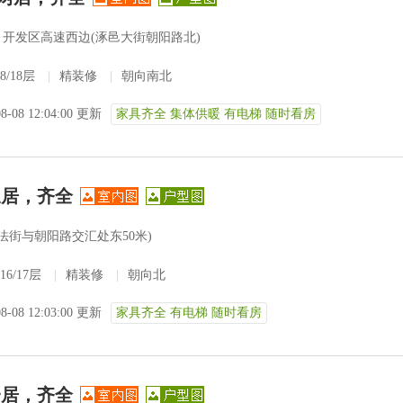
开发区高速西边(涿邑大街朝阳路北)
8/18层
|
精装修
|
朝向南北
08-08 12:04:00 更新
家具齐全 集体供暖 有电梯 随时看房
三居，齐全
政法街与朝阳路交汇处东50米)
16/17层
|
精装修
|
朝向北
08-08 12:03:00 更新
家具齐全 有电梯 随时看房
一居，齐全