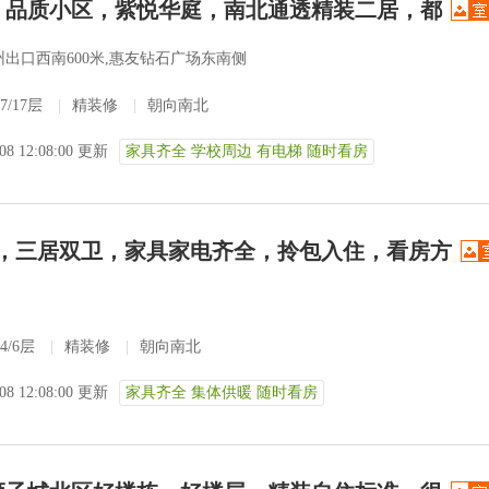
费！品质小区，紫悦华庭，南北通透精装二居，都
出口西南600米,惠友钻石广场东南侧
7/17层
|
精装修
|
朝向南北
-08 12:08:00 更新
家具齐全 学校周边 有电梯 随时看房
寓，三居双卫，家具家电齐全，拎包入住，看房方
4/6层
|
精装修
|
朝向南北
-08 12:08:00 更新
家具齐全 集体供暖 随时看房