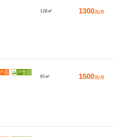
1300
120㎡
元/月
1500
95㎡
元/月