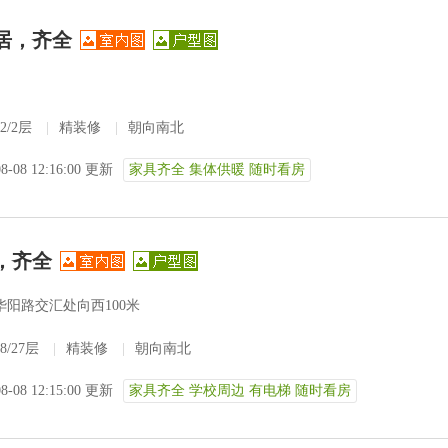
居，齐全
2/2层
|
精装修
|
朝向南北
08-08 12:16:00 更新
家具齐全 集体供暖 随时看房
，齐全
华阳路交汇处向西100米
8/27层
|
精装修
|
朝向南北
08-08 12:15:00 更新
家具齐全 学校周边 有电梯 随时看房