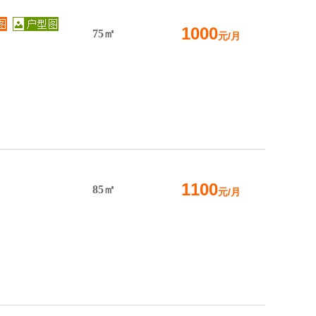
1000
75㎡
元/月
1100
85㎡
元/月