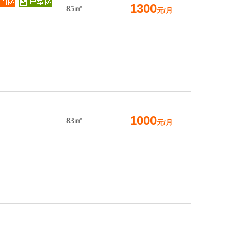
1300
85㎡
元/月
1000
83㎡
元/月