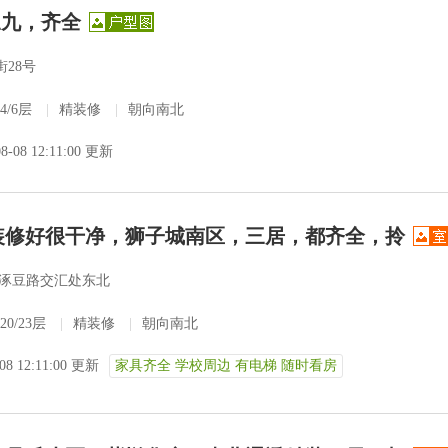
三九，齐全
28号
4/6层
|
精装修
|
朝向南北
08-08 12:11:00 更新
！装修好很干净，狮子城南区，三居，都齐全，拎
涿豆路交汇处东北
20/23层
|
精装修
|
朝向南北
-08 12:11:00 更新
家具齐全 学校周边 有电梯 随时看房