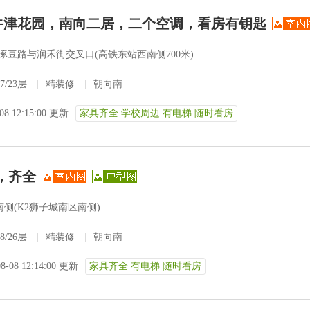
！牛津花园，南向二居，二个空调，看房有钥匙
涿豆路与润禾街交叉口(高铁东站西南侧700米)
7/23层
|
精装修
|
朝向南
-08 12:15:00 更新
家具齐全 学校周边 有电梯 随时看房
，齐全
侧(K2狮子城南区南侧)
8/26层
|
精装修
|
朝向南
08-08 12:14:00 更新
家具齐全 有电梯 随时看房