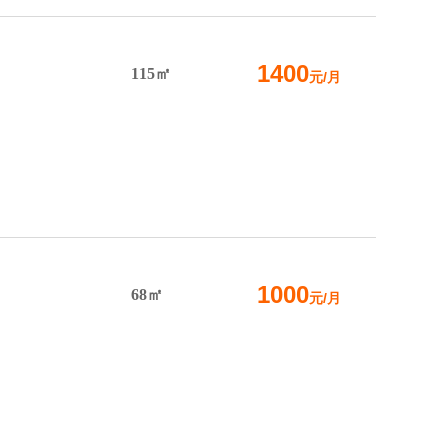
1400
115㎡
元/月
1000
68㎡
元/月