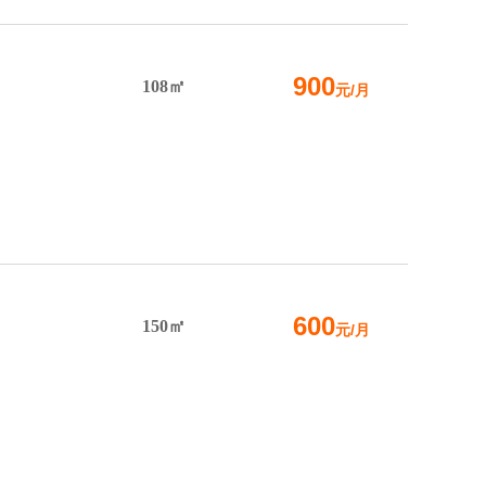
900
108㎡
元/月
600
150㎡
元/月