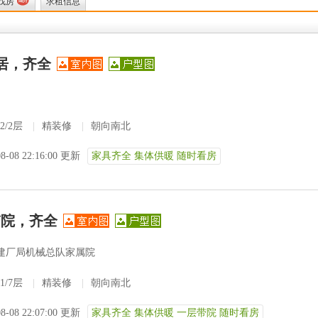
找房
求租信息
居，齐全
2/2层
|
精装修
|
朝向南北
08-08 22:16:00 更新
家具齐全 集体供暖 随时看房
带院，齐全
建厂局机械总队家属院
1/7层
|
精装修
|
朝向南北
08-08 22:07:00 更新
家具齐全 集体供暖 一层带院 随时看房