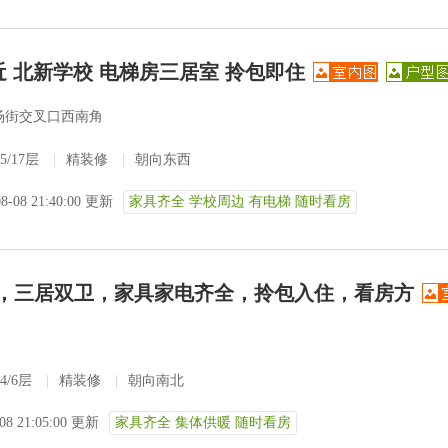
近 北新学校 电梯房三居室 拎包即住
场街交叉口西南角
5/17层
|
精装修
|
朝向东西
08-08 21:40:00 更新
家具齐全 学校周边 有电梯 随时看房
寓，三居双卫，家具家电齐全，拎包入住，看房方
4/6层
|
精装修
|
朝向南北
-08 21:05:00 更新
家具齐全 集体供暖 随时看房