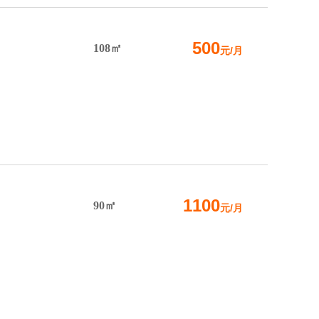
500
108㎡
元/月
1100
90㎡
元/月