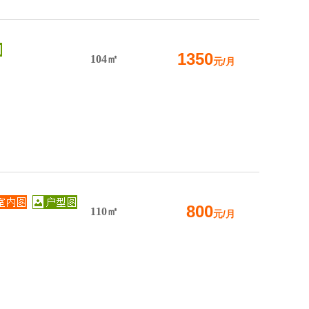
1350
104㎡
元/月
800
110㎡
元/月