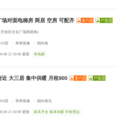
广场对面电梯房 两居 空房 可配齐
号(开发区文化广场西南角)
3/6层
|
简单装修
|
朝向南
08-08 21:50:00 更新
有电梯
近 大三居 集中供暖 月租900
6/6层
|
简单装修
|
朝向南北
08-08 21:50:00 更新
家具齐全 集体供暖 学校周边