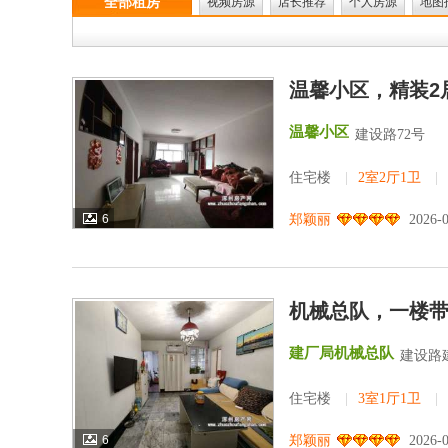
全部租房
视频房源
店长推荐
个人房源
地图
温馨小区，精装2
温馨小区
建设路72号
住宅楼
|
2室2厅1卫
|
6
郑颖丽
2026-
机械总队，一楼
建厂局机械总队
建设路
住宅楼
|
3室1厅1卫
|
6
郑颖丽
2026-