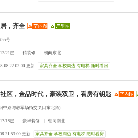
一居，齐全
55号
12/21层
|
精装修
|
朝向东北
08-08 22:02:00 更新
家具齐全 学校周边 有电梯 随时看房
质社区，金品时代，豪装双卫，看房有钥匙
范阳中路与教军场街交叉口东北角)
13/18层
|
豪华装修
|
朝向南北
-08 21:53:00 更新
家具齐全 学校周边 有电梯 随时看房