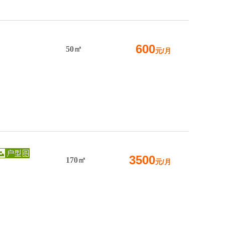
600
50㎡
元/月
3500
170㎡
元/月