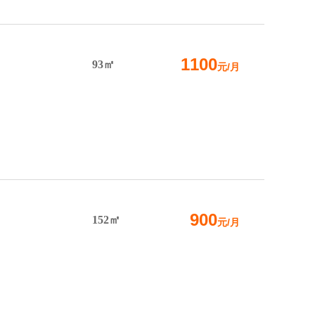
1100
93㎡
元/月
900
152㎡
元/月