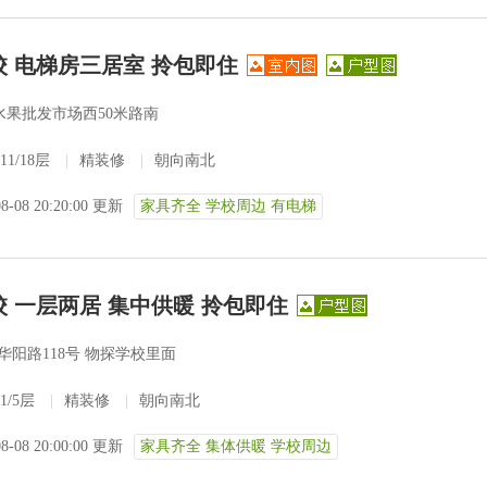
校 电梯房三居室 拎包即住
水果批发市场西50米路南
11/18层
|
精装修
|
朝向南北
08-08 20:20:00 更新
家具齐全 学校周边 有电梯
 一层两居 集中供暖 拎包即住
华阳路118号 物探学校里面
1/5层
|
精装修
|
朝向南北
08-08 20:00:00 更新
家具齐全 集体供暖 学校周边