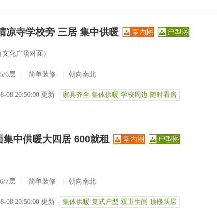
 清凉寺学校旁 三居 集中供暖
（文化广场对面）
5/6层
|
简单装修
|
朝向南北
08-08 20:50:00 更新
家具齐全 集体供暖 学校周边 随时看房
集中供暖大四居 600就租
6/7层
|
简单装修
|
朝向南北
08-08 20:50:00 更新
集体供暖 复式户型 双卫生间 顶楼跃层