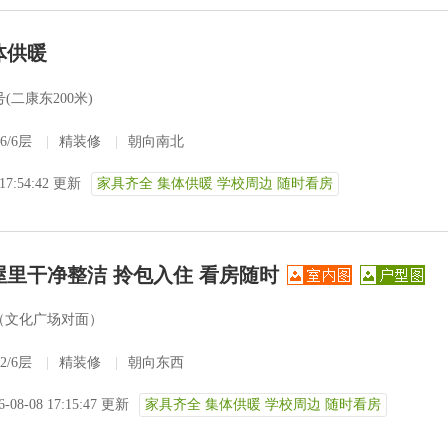
体供暖
(二康东200米)
6/6层
|
精装修
|
朝向南北
 17:54:42 更新
家具齐全 集体供暖 学校周边 随时看房
屋里干净整洁 拎包入住 看房随时
（文化广场对面）
2/6层
|
精装修
|
朝向东西
6-08-08 17:15:47 更新
家具齐全 集体供暖 学校周边 随时看房