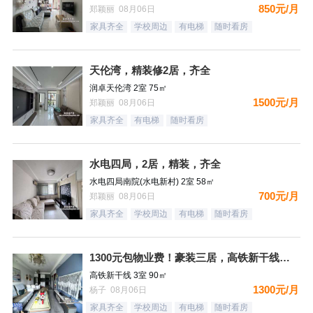
850元/月
郑颖丽 08月06日
家具齐全
学校周边
有电梯
随时看房
天伦湾，精装修2居，齐全
润卓天伦湾 2室 75㎡
1500元/月
郑颖丽 08月06日
家具齐全
有电梯
随时看房
水电四局，2居，精装，齐全
水电四局南院(水电新村) 2室 58㎡
700元/月
郑颖丽 08月06日
家具齐全
学校周边
有电梯
随时看房
1300元包物业费！豪装三居，高铁新干线，南向，采光好，家具
高铁新干线 3室 90㎡
1300元/月
杨子 08月06日
家具齐全
学校周边
有电梯
随时看房