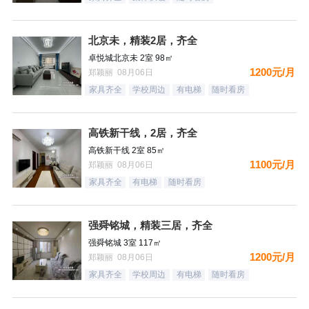
北京未，精装2居，齐全
卓悦城北京未 2室 98㎡
1200元/月
郑颖丽 08月06日
家具齐全
学校周边
有电梯
随时看房
高铁新干线，2居，齐全
高铁新干线 2室 85㎡
1100元/月
郑颖丽 08月06日
家具齐全
有电梯
随时看房
强舜铭城，精装三居，齐全
强舜铭城 3室 117㎡
1200元/月
郑颖丽 08月06日
家具齐全
学校周边
有电梯
随时看房