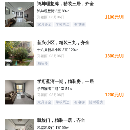
鸿坤理想湾，精装三居，齐全
鸿坤理想湾 3室 89㎡
1100元/月
郑颖丽 08月06日
家具齐全
学校周边
有电梯
新兴小区，精装三九，齐全
十八局新星小区 3室 120㎡
1300元/月
郑颖丽 08月06日
精装修
学府蓝湾一期，精装房，一居
学府澜湾二期 1室 54㎡
1200元/月
郑颖丽 08月06日
家具齐全
学校周边
有电梯
随时看房
凯旋门，精装一居，齐全
鸿盛凯旋门 1室 55㎡