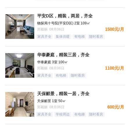
平安D区，精装，两居，齐全
物探局十号院(平安D区) 2室 109㎡
1500元/月
郑颖丽 08月06日
家具齐全
集体供暖
有电梯
随时看房
华泰豪庭，精装三居，齐全
华泰豪庭 3室 100㎡
1100元/月
郑颖丽 08月06日
家具齐全
有电梯
随时看房
天保郦景，精装一居，齐全
天保郦景 1室 50㎡
600元/月
郑颖丽 08月06日
家具齐全
学校周边
有电梯
随时看房