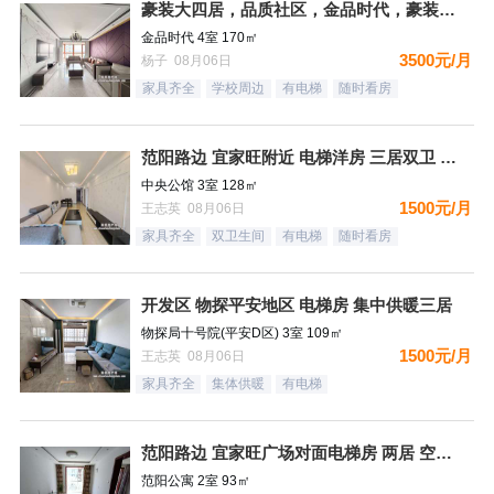
豪装大四居，品质社区，金品时代，豪装双卫，看房有钥匙
金品时代 4室 170㎡
3500元/月
杨子 08月06日
家具齐全
学校周边
有电梯
随时看房
范阳路边 宜家旺附近 电梯洋房 三居双卫 有钥匙
中央公馆 3室 128㎡
1500元/月
王志英 08月06日
家具齐全
双卫生间
有电梯
随时看房
开发区 物探平安地区 电梯房 集中供暖三居
物探局十号院(平安D区) 3室 109㎡
1500元/月
王志英 08月06日
家具齐全
集体供暖
有电梯
范阳路边 宜家旺广场对面电梯房 两居 空房 可配齐
范阳公寓 2室 93㎡