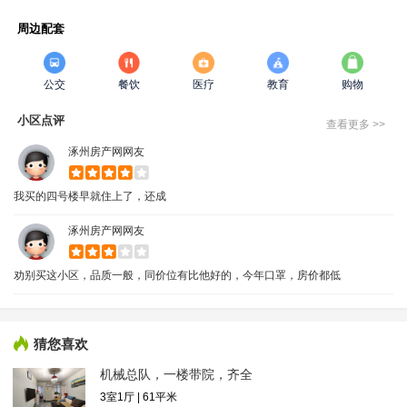
周边配套
公交
餐饮
医疗
教育
购物
小区点评
查看更多 >>
涿州房产网网友
我买的四号楼早就住上了，还成
涿州房产网网友
劝别买这小区，品质一般，同价位有比他好的，今年口罩，房价都低
猜您喜欢
机械总队，一楼带院，齐全
3室1厅 | 61平米