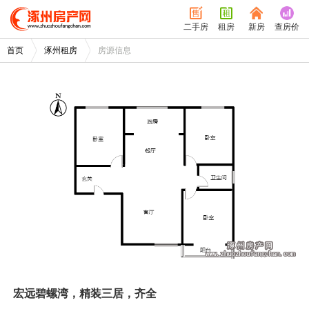
二手房
租房
新房
查房价
首页
涿州租房
房源信息
/
1
1
宏远碧螺湾，精装三居，齐全