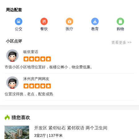
周边配套
公交
餐饮
医疗
教育
购物
小区点评
查看更多 >>
皈依童话
市值小区小区地理位置好，板楼公摊小，物业费低廉。
涿州房产网网友
位置没得挑，老点，配套成熟
猜您喜欢
开发区 紧邻钻石 紧邻双语 两个卫生间
3室2厅 | 137平米