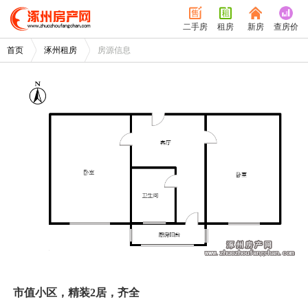
二手房
租房
新房
查房价
首页
涿州租房
房源信息
/
1
1
市值小区，精装2居，齐全