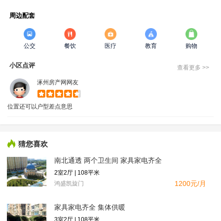
周边配套
公交
餐饮
医疗
教育
购物
小区点评
查看更多 >>
涿州房产网网友
位置还可以户型差点意思
猜您喜欢
南北通透 两个卫生间 家具家电齐全
2室2厅 | 108平米
1200元/月
鸿盛凯旋门
家具家电齐全 集体供暖
3室2厅 | 108平米