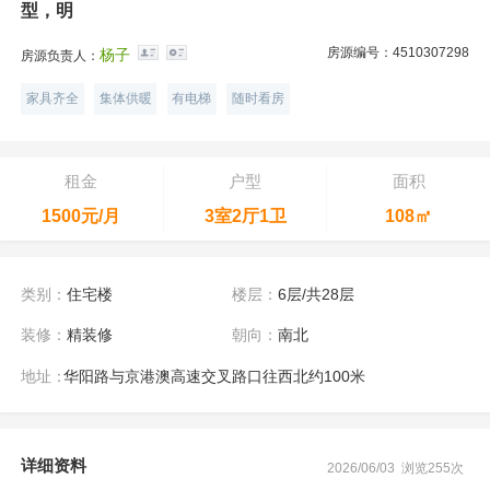
型，明
房源编号：4510307298
杨子
房源负责人：
家具齐全
集体供暖
有电梯
随时看房
租金
户型
面积
1500元/月
3室2厅1卫
108㎡
类别：
住宅楼
楼层：
6层/共28层
装修：
精装修
朝向：
南北
地址：
华阳路与京港澳高速交叉路口往西北约100米
详细资料
2026/06/03 浏览255次