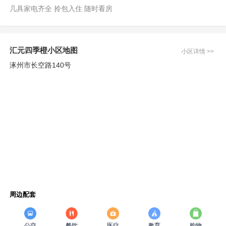
几具家电齐全 拎包入住 随时看房
汇元四季橙小区地图
小区详情 >>
涿州市长空路140号
周边配套
公交
餐饮
医疗
教育
购物