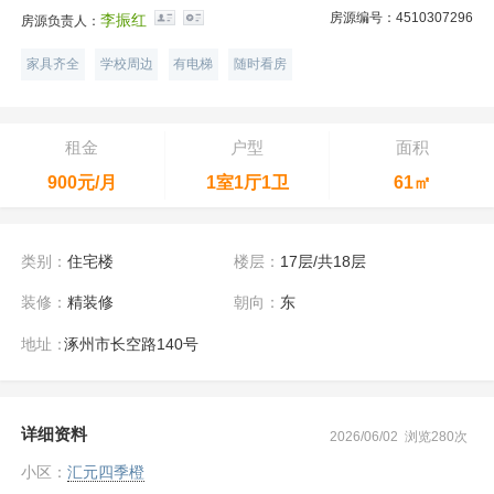
房源编号：4510307296
李振红
房源负责人：
家具齐全
学校周边
有电梯
随时看房
租金
户型
面积
900元/月
1室1厅1卫
61㎡
类别：
住宅楼
楼层：
17层/共18层
装修：
精装修
朝向：
东
地址：
涿州市长空路140号
详细资料
2026/06/02 浏览280次
小区：
汇元四季橙