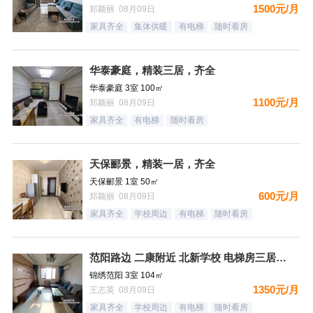
1500元/月
郑颖丽 08月09日
家具齐全
集体供暖
有电梯
随时看房
华泰豪庭，精装三居，齐全
华泰豪庭 3室 100㎡
1100元/月
郑颖丽 08月09日
家具齐全
有电梯
随时看房
天保郦景，精装一居，齐全
天保郦景 1室 50㎡
600元/月
郑颖丽 08月09日
家具齐全
学校周边
有电梯
随时看房
范阳路边 二康附近 北新学校 电梯房三居室 拎包即住
锦绣范阳 3室 104㎡
1350元/月
王志英 08月09日
家具齐全
学校周边
有电梯
随时看房