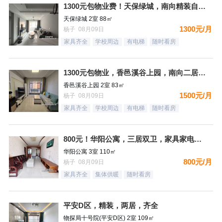
1300元包物业费！天保绿城，南向精装自住标准，很干净，看房
天保绿城 2室 88㎡
1300元/月
杨子 08月09日
家具齐全
学校周边
有电梯
随时看房
1300元包物业，香邑溪谷上园，南向二居，家具家电齐全，拎包
香邑溪谷上园 2室 83㎡
1500元/月
杨子 08月09日
家具齐全
学校周边
有电梯
随时看房
800元！华阳公寓，三居双卫，家具家电齐全，拎包入住，看房方
华阳公寓 3室 110㎡
800元/月
杨子 08月09日
家具齐全
集体供暖
随时看房
平安D区，精装，两居，齐全
物探局十号院(平安D区) 2室 109㎡