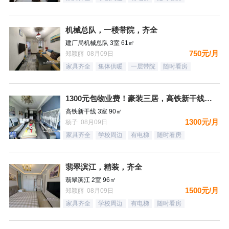
机械总队，一楼带院，齐全
建厂局机械总队 3室 61㎡
750元/月
郑颖丽 08月09日
家具齐全
集体供暖
一层带院
随时看房
1300元包物业费！豪装三居，高铁新干线，南向，采光好，家具
高铁新干线 3室 90㎡
1300元/月
杨子 08月09日
家具齐全
学校周边
有电梯
随时看房
翡翠滨江，精装，齐全
翡翠滨江 2室 96㎡
1500元/月
郑颖丽 08月09日
家具齐全
学校周边
有电梯
随时看房