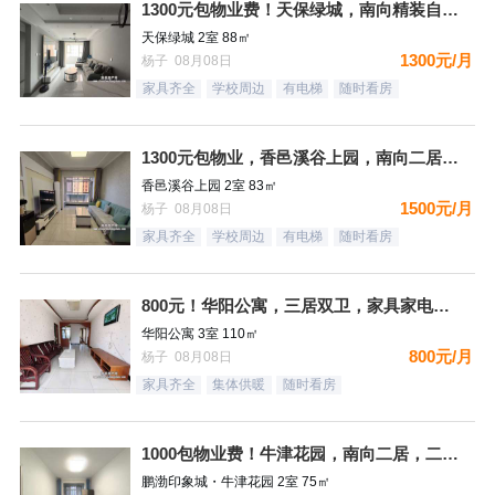
1300元包物业费！天保绿城，南向精装自住标准，很干净，看房
天保绿城 2室 88㎡
1300元/月
杨子 08月08日
家具齐全
学校周边
有电梯
随时看房
1300元包物业，香邑溪谷上园，南向二居，家具家电齐全，拎包
香邑溪谷上园 2室 83㎡
1500元/月
杨子 08月08日
家具齐全
学校周边
有电梯
随时看房
800元！华阳公寓，三居双卫，家具家电齐全，拎包入住，看房方
华阳公寓 3室 110㎡
800元/月
杨子 08月08日
家具齐全
集体供暖
随时看房
1000包物业费！牛津花园，南向二居，二个空调，看房有钥匙
鹏渤印象城・牛津花园 2室 75㎡