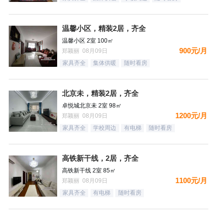
温馨小区，精装2居，齐全
温馨小区 2室 100㎡
900元/月
郑颖丽 08月09日
家具齐全
集体供暖
随时看房
北京未，精装2居，齐全
卓悦城北京未 2室 98㎡
1200元/月
郑颖丽 08月09日
家具齐全
学校周边
有电梯
随时看房
高铁新干线，2居，齐全
高铁新干线 2室 85㎡
1100元/月
郑颖丽 08月09日
家具齐全
有电梯
随时看房