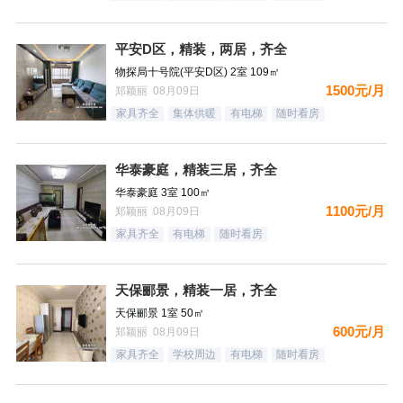
平安D区，精装，两居，齐全
物探局十号院(平安D区) 2室 109㎡
1500元/月
郑颖丽 08月09日
家具齐全
集体供暖
有电梯
随时看房
华泰豪庭，精装三居，齐全
华泰豪庭 3室 100㎡
1100元/月
郑颖丽 08月09日
家具齐全
有电梯
随时看房
天保郦景，精装一居，齐全
天保郦景 1室 50㎡
600元/月
郑颖丽 08月09日
家具齐全
学校周边
有电梯
随时看房