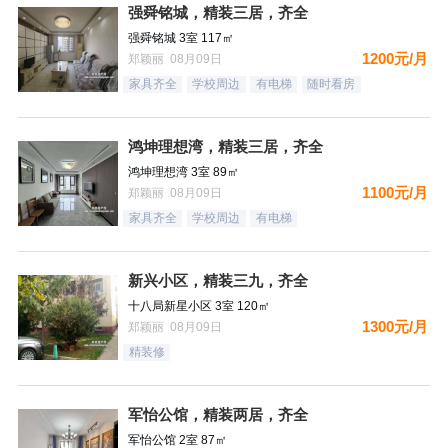
强舜铭城，精装三居，齐全
强舜铭城 3室 117㎡
1200元/月
郑颖丽 08月09日
家具齐全
学校周边
有电梯
随时看房
鸿坤理想湾，精装三居，齐全
鸿坤理想湾 3室 89㎡
1100元/月
郑颖丽 08月09日
家具齐全
学校周边
有电梯
新兴小区，精装三九，齐全
十八局新星小区 3室 120㎡
1300元/月
郑颖丽 08月09日
精装修
军怡公馆，精装两居，齐全
军怡公馆 2室 87㎡