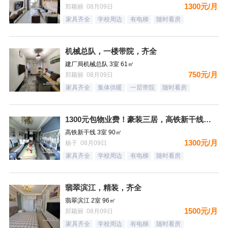
1300元/月
郑颖丽 08月09日
家具齐全
学校周边
有电梯
随时看房
机械总队，一楼带院，齐全
建厂局机械总队 3室 61㎡
750元/月
郑颖丽 08月09日
家具齐全
集体供暖
一层带院
随时看房
1300元包物业费！豪装三居，高铁新干线，南向，采光好，家具
高铁新干线 3室 90㎡
1300元/月
杨子 08月09日
家具齐全
学校周边
有电梯
随时看房
翡翠滨江，精装，齐全
翡翠滨江 2室 96㎡
1500元/月
郑颖丽 08月09日
家具齐全
学校周边
有电梯
随时看房