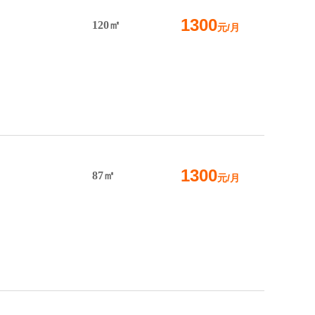
1300
120㎡
元/月
1300
87㎡
元/月