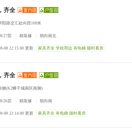
，齐全
华阳路交汇处向西100米
8/27层
|
精装修
|
朝向南北
08-08 22:15:00 更新
家具齐全 学校周边 有电梯 随时看房
，齐全
侧(K2狮子城南区南侧)
8/26层
|
精装修
|
朝向南
08-08 22:14:00 更新
家具齐全 有电梯 随时看房