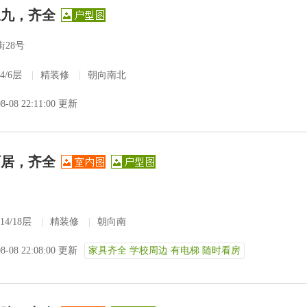
三九，齐全
28号
4/6层
|
精装修
|
朝向南北
08-08 22:11:00 更新
两居，齐全
14/18层
|
精装修
|
朝向南
08-08 22:08:00 更新
家具齐全 学校周边 有电梯 随时看房