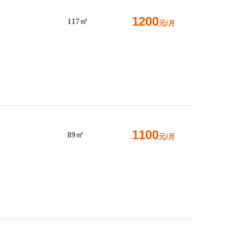
1200
117㎡
元/月
1100
89㎡
元/月