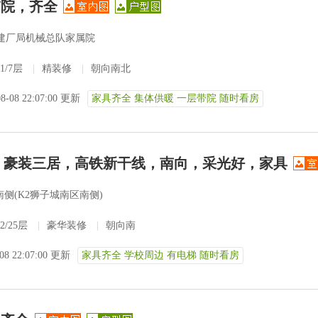
带院，齐全
建厂局机械总队家属院
1/7层
|
精装修
|
朝向南北
08-08 22:07:00 更新
家具齐全 集体供暖 一层带院 随时看房
费！豪装三居，高铁新干线，南向，采光好，家具
侧(K2狮子城南区南侧)
2/25层
|
豪华装修
|
朝向南
-08 22:07:00 更新
家具齐全 学校周边 有电梯 随时看房