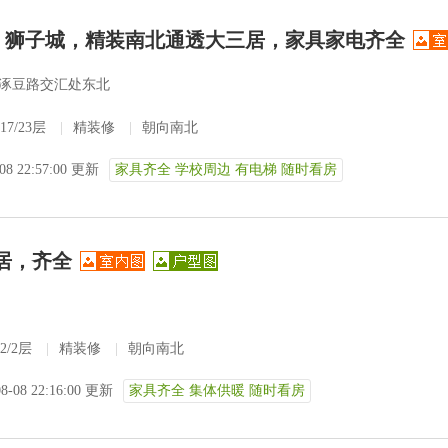
费！狮子城，精装南北通透大三居，家具家电齐全
涿豆路交汇处东北
17/23层
|
精装修
|
朝向南北
-08 22:57:00 更新
家具齐全 学校周边 有电梯 随时看房
居，齐全
2/2层
|
精装修
|
朝向南北
08-08 22:16:00 更新
家具齐全 集体供暖 随时看房