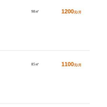
1200
98㎡
元/月
1100
85㎡
元/月