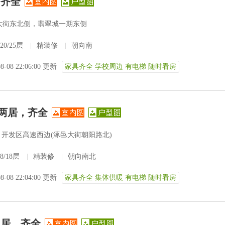
，齐全
大街东北侧，翡翠城一期东侧
20/25层
|
精装修
|
朝向南
08-08 22:06:00 更新
家具齐全 学校周边 有电梯 随时看房
两居，齐全
开发区高速西边(涿邑大街朝阳路北)
8/18层
|
精装修
|
朝向南北
08-08 22:04:00 更新
家具齐全 集体供暖 有电梯 随时看房
三居，齐全