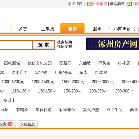
频道切换：
出售频道
|
求购频道
|
出
首页
二手房
租房
新房
小区房价
搜索帮助
找房发布
高铁新城
德信文化公园
高新区
东仙坡
码头镇
松林店
寓
沿街店面
写字楼
厂房/仓库
车库
自建房
1000-1200元
1200-1500元
1500-2000元
2000-3000元
3000-40
10㎡
110-130㎡
130-150㎡
150-200㎡
200-250㎡
250-300㎡
五室以上
楼跃层
有电梯
集体供暖
私家车位
复式户型
双卫生间
商业
找房
求租信息