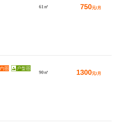
750
61㎡
元/月
1300
90㎡
元/月