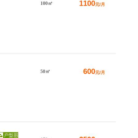
1100
100㎡
元/月
600
50㎡
元/月