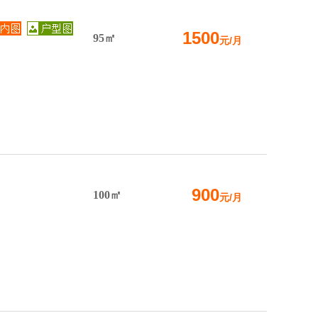
1500
95㎡
元/月
900
100㎡
元/月