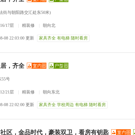
政法街与朝阳路交汇处东50米)
16/17层
|
精装修
|
朝向北
08-08 22:03:00 更新
家具齐全 有电梯 随时看房
一居，齐全
55号
12/21层
|
精装修
|
朝向东北
08-08 22:02:00 更新
家具齐全 学校周边 有电梯 随时看房
质社区，金品时代，豪装双卫，看房有钥匙