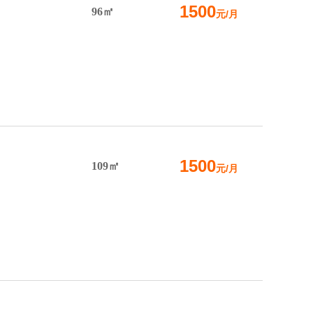
1500
96㎡
元/月
1500
109㎡
元/月