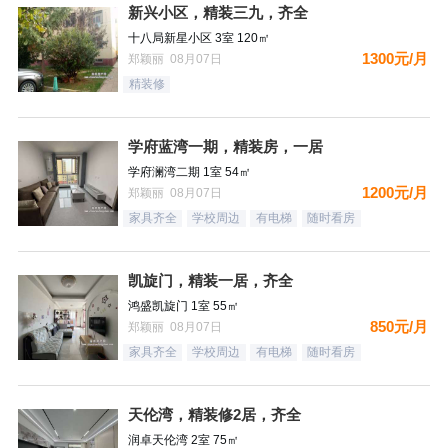
新兴小区，精装三九，齐全
十八局新星小区 3室 120㎡
1300元/月
郑颖丽 08月07日
精装修
学府蓝湾一期，精装房，一居
学府澜湾二期 1室 54㎡
1200元/月
郑颖丽 08月07日
家具齐全
学校周边
有电梯
随时看房
凯旋门，精装一居，齐全
鸿盛凯旋门 1室 55㎡
850元/月
郑颖丽 08月07日
家具齐全
学校周边
有电梯
随时看房
天伦湾，精装修2居，齐全
润卓天伦湾 2室 75㎡