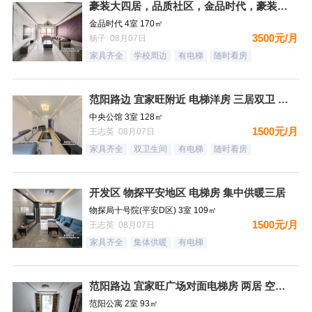
豪装大四居，品质社区，金品时代，豪装双卫，看房有钥匙
金品时代 4室 170㎡
3500元/月
杨子 08月07日
家具齐全
学校周边
有电梯
随时看房
范阳路边 宜家旺附近 电梯洋房 三居双卫 有钥匙
中央公馆 3室 128㎡
1500元/月
王志英 08月07日
家具齐全
双卫生间
有电梯
随时看房
开发区 物探平安地区 电梯房 集中供暖三居
物探局十号院(平安D区) 3室 109㎡
1500元/月
王志英 08月07日
家具齐全
集体供暖
有电梯
范阳路边 宜家旺广场对面电梯房 两居 空房 可配齐
范阳公寓 2室 93㎡