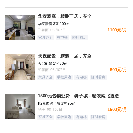
华泰豪庭，精装三居，齐全
华泰豪庭 3室 100㎡
1100元/月
郑颖丽 08月07日
家具齐全
有电梯
随时看房
天保郦景，精装一居，齐全
天保郦景 1室 50㎡
600元/月
郑颖丽 08月07日
家具齐全
学校周边
有电梯
随时看房
1500元包物业费！狮子城，精装南北通透大三居，家具家电齐全
K2京西狮子城 3室 95㎡
1500元/月
杨子 08月07日
家具齐全
学校周边
有电梯
随时看房