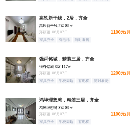
高铁新干线，2居，齐全
高铁新干线 2室 85㎡
1100元/月
郑颖丽 08月07日
家具齐全
有电梯
随时看房
强舜铭城，精装三居，齐全
强舜铭城 3室 117㎡
1200元/月
郑颖丽 08月07日
家具齐全
学校周边
有电梯
随时看房
鸿坤理想湾，精装三居，齐全
鸿坤理想湾 3室 89㎡
1100元/月
郑颖丽 08月07日
家具齐全
学校周边
有电梯