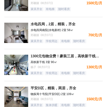
1500元/月
郑颖丽 08月07日
家具齐全
有电梯
随时看房
水电四局，2居，精装，齐全
水电四局南院(水电新村) 2室 58㎡
700元/月
郑颖丽 08月07日
家具齐全
学校周边
有电梯
随时看房
1300元包物业费！豪装三居，高铁新干线，南向，采光好，家具
高铁新干线 3室 90㎡
1300元/月
杨子 08月07日
家具齐全
学校周边
有电梯
随时看房
平安D区，精装，两居，齐全
物探局十号院(平安D区) 2室 109㎡
1500元/月
郑颖丽 08月07日
家具齐全
集体供暖
有电梯
随时看房