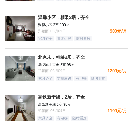
温馨小区，精装2居，齐全
温馨小区 2室 100㎡
900元/月
郑颖丽 08月09日
家具齐全
集体供暖
随时看房
北京未，精装2居，齐全
卓悦城北京未 2室 98㎡
1200元/月
郑颖丽 08月09日
家具齐全
学校周边
有电梯
随时看房
高铁新干线，2居，齐全
高铁新干线 2室 85㎡
1100元/月
郑颖丽 08月09日
家具齐全
有电梯
随时看房