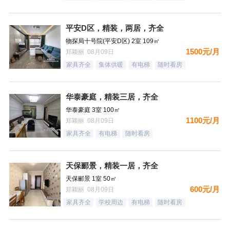
平安D区，精装，两居，齐全
物探局十号院(平安D区) 2室 109㎡
1500元/月
郑颖丽 08月09日
家具齐全
集体供暖
有电梯
随时看房
华泰豪庭，精装三居，齐全
华泰豪庭 3室 100㎡
1100元/月
郑颖丽 08月09日
家具齐全
有电梯
随时看房
天保郦景，精装一居，齐全
天保郦景 1室 50㎡
600元/月
郑颖丽 08月09日
家具齐全
学校周边
有电梯
随时看房