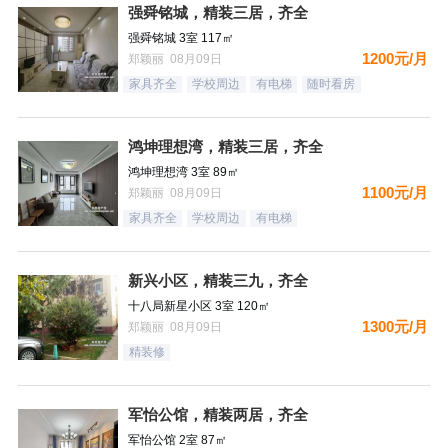
强舜铭城，精装三居，齐全
强舜铭城 3室 117㎡
1200元/月
郑颖丽 08月09日
家具齐全
学校周边
有电梯
随时看房
鸿坤理想湾，精装三居，齐全
鸿坤理想湾 3室 89㎡
1100元/月
郑颖丽 08月09日
家具齐全
学校周边
有电梯
新兴小区，精装三九，齐全
十八局新星小区 3室 120㎡
1300元/月
郑颖丽 08月09日
精装修
军怡公馆，精装两居，齐全
军怡公馆 2室 87㎡