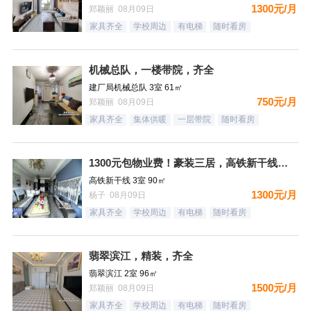
1300元/月
郑颖丽 08月09日
家具齐全
学校周边
有电梯
随时看房
机械总队，一楼带院，齐全
建厂局机械总队 3室 61㎡
750元/月
郑颖丽 08月09日
家具齐全
集体供暖
一层带院
随时看房
1300元包物业费！豪装三居，高铁新干线，南向，采光好，家具
高铁新干线 3室 90㎡
1300元/月
杨子 08月09日
家具齐全
学校周边
有电梯
随时看房
翡翠滨江，精装，齐全
翡翠滨江 2室 96㎡
1500元/月
郑颖丽 08月09日
家具齐全
学校周边
有电梯
随时看房