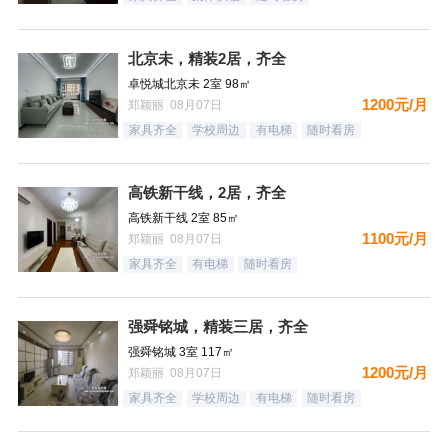
北京未，精装2居，齐全
卓悦城北京未 2室 98㎡
1200元/月
郑颖丽 08月07日
家具齐全
学校周边
有电梯
随时看房
高铁新干线，2居，齐全
高铁新干线 2室 85㎡
1100元/月
郑颖丽 08月07日
家具齐全
有电梯
随时看房
强舜铭城，精装三居，齐全
强舜铭城 3室 117㎡
1200元/月
郑颖丽 08月07日
家具齐全
学校周边
有电梯
随时看房