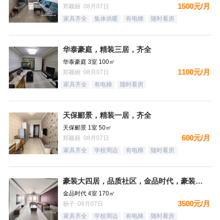
1500元/月
郑颖丽 08月07日
家具齐全
集体供暖
有电梯
随时看房
华泰豪庭，精装三居，齐全
华泰豪庭 3室 100㎡
1100元/月
郑颖丽 08月07日
家具齐全
有电梯
随时看房
天保郦景，精装一居，齐全
天保郦景 1室 50㎡
600元/月
郑颖丽 08月07日
家具齐全
学校周边
有电梯
随时看房
豪装大四居，品质社区，金品时代，豪装双卫，看房有钥匙
金品时代 4室 170㎡
3500元/月
杨子 08月07日
家具齐全
学校周边
有电梯
随时看房