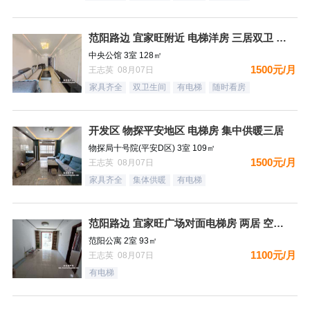
范阳路边 宜家旺附近 电梯洋房 三居双卫 有钥匙
中央公馆 3室 128㎡
1500元/月
王志英 08月07日
家具齐全
双卫生间
有电梯
随时看房
开发区 物探平安地区 电梯房 集中供暖三居
物探局十号院(平安D区) 3室 109㎡
1500元/月
王志英 08月07日
家具齐全
集体供暖
有电梯
范阳路边 宜家旺广场对面电梯房 两居 空房 可配齐
范阳公寓 2室 93㎡
1100元/月
王志英 08月07日
有电梯