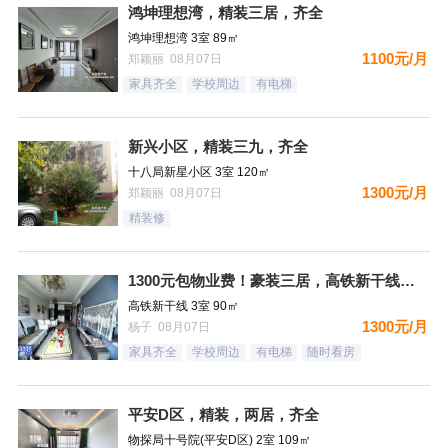
鸿坤理想湾，精装三居，齐全
鸿坤理想湾 3室 89㎡
1100元/月
郑颖丽 08月07日
家具齐全
学校周边
有电梯
新兴小区，精装三九，齐全
十八局新星小区 3室 120㎡
1300元/月
郑颖丽 08月07日
精装修
1300元包物业费！豪装三居，高铁新干线，南向，采光好，家具
高铁新干线 3室 90㎡
1300元/月
杨子 08月07日
家具齐全
学校周边
有电梯
随时看房
平安D区，精装，两居，齐全
物探局十号院(平安D区) 2室 109㎡