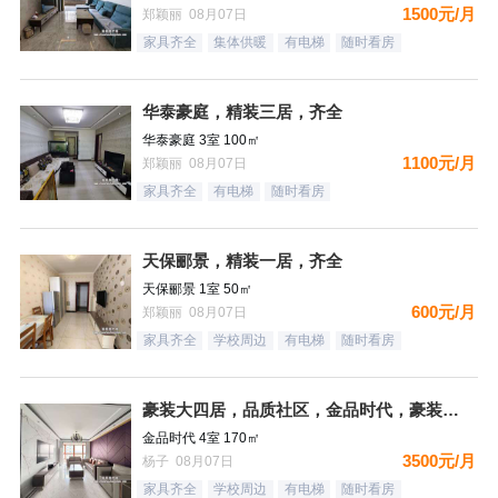
1500元/月
郑颖丽 08月07日
家具齐全
集体供暖
有电梯
随时看房
华泰豪庭，精装三居，齐全
华泰豪庭 3室 100㎡
1100元/月
郑颖丽 08月07日
家具齐全
有电梯
随时看房
天保郦景，精装一居，齐全
天保郦景 1室 50㎡
600元/月
郑颖丽 08月07日
家具齐全
学校周边
有电梯
随时看房
豪装大四居，品质社区，金品时代，豪装双卫，看房有钥匙
金品时代 4室 170㎡
3500元/月
杨子 08月07日
家具齐全
学校周边
有电梯
随时看房