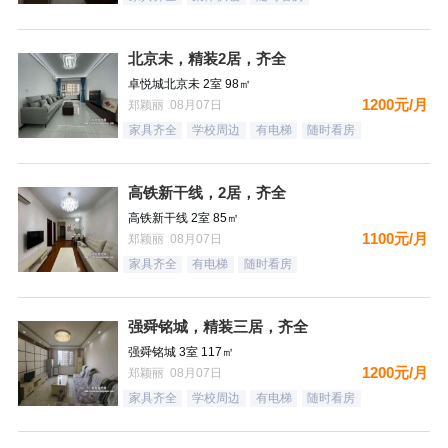
北京未，精装2居，齐全
卓悦城北京未 2室 98㎡
1200元/月
郑颖丽 08月07日
家具齐全
学校周边
有电梯
随时看房
高铁新干线，2居，齐全
高铁新干线 2室 85㎡
1100元/月
郑颖丽 08月07日
家具齐全
有电梯
随时看房
强舜铭城，精装三居，齐全
强舜铭城 3室 117㎡
1200元/月
郑颖丽 08月07日
家具齐全
学校周边
有电梯
随时看房