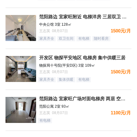
范阳路边 宜家旺附近 电梯洋房 三居双卫 有钥匙
中央公馆 3室 128㎡
1500元/月
王志英 08月07日
家具齐全
双卫生间
有电梯
随时看房
开发区 物探平安地区 电梯房 集中供暖三居
物探局十号院(平安D区) 3室 109㎡
1500元/月
王志英 08月07日
家具齐全
集体供暖
有电梯
范阳路边 宜家旺广场对面电梯房 两居 空房 可配齐
范阳公寓 2室 93㎡
1100元/月
王志英 08月07日
有电梯