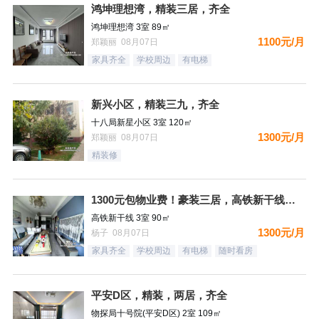
鸿坤理想湾，精装三居，齐全
鸿坤理想湾 3室 89㎡
1100元/月
郑颖丽 08月07日
家具齐全
学校周边
有电梯
新兴小区，精装三九，齐全
十八局新星小区 3室 120㎡
1300元/月
郑颖丽 08月07日
精装修
1300元包物业费！豪装三居，高铁新干线，南向，采光好，家具
高铁新干线 3室 90㎡
1300元/月
杨子 08月07日
家具齐全
学校周边
有电梯
随时看房
平安D区，精装，两居，齐全
物探局十号院(平安D区) 2室 109㎡