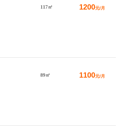
1200
117㎡
元/月
1100
89㎡
元/月