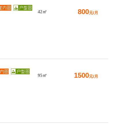
800
42㎡
元/月
1500
95㎡
元/月