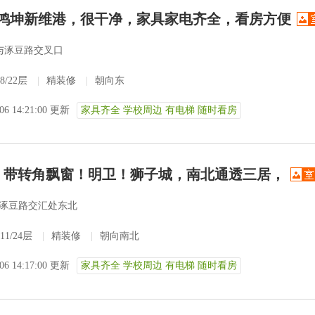
铁鸿坤新维港，很干净，家具家电齐全，看房方便
与涿豆路交叉口
8/22层
|
精装修
|
朝向东
-06 14:21:00 更新
家具齐全 学校周边 有电梯 随时看房
费！带转角飘窗！明卫！狮子城，南北通透三居，
涿豆路交汇处东北
11/24层
|
精装修
|
朝向南北
-06 14:17:00 更新
家具齐全 学校周边 有电梯 随时看房