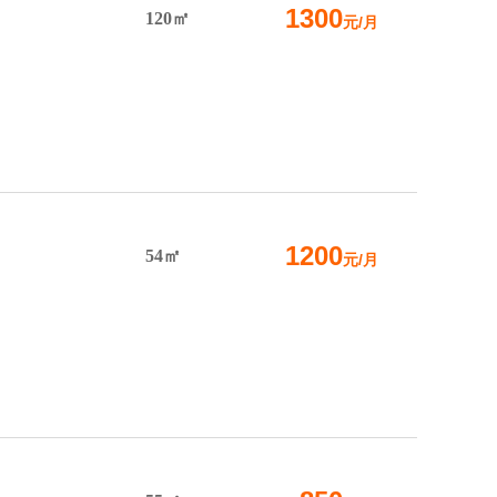
1300
120㎡
元/月
1200
54㎡
元/月