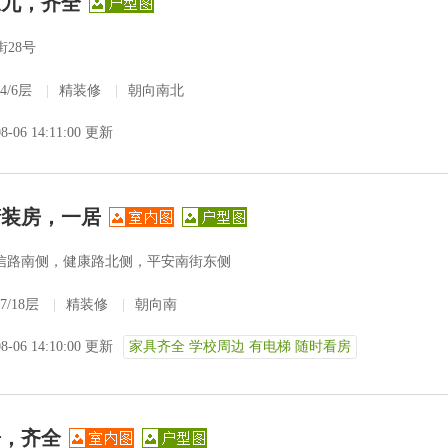
三九，齐全
28号
4/6层
|
精装修
|
朝向南北
08-06 14:11:00 更新
精装房，一居
信路南侧，健康路北侧，平安南街东侧
7/18层
|
精装修
|
朝向南
08-06 14:10:00 更新
家具齐全 学校周边 有电梯 随时看房
居，齐全