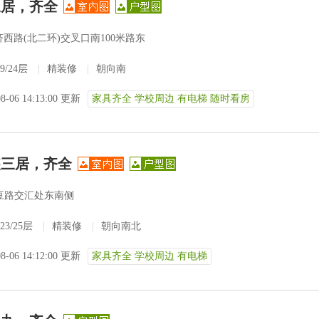
三居，齐全
西路(北二环)交叉口南100米路东
9/24层
|
精装修
|
朝向南
08-06 14:13:00 更新
家具齐全 学校周边 有电梯 随时看房
装三居，齐全
豆路交汇处东南侧
23/25层
|
精装修
|
朝向南北
08-06 14:12:00 更新
家具齐全 学校周边 有电梯