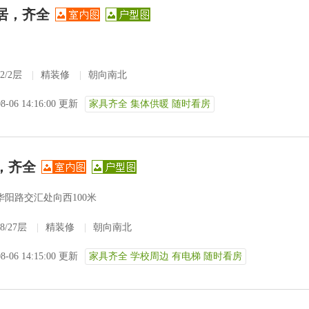
居，齐全
2/2层
|
精装修
|
朝向南北
08-06 14:16:00 更新
家具齐全 集体供暖 随时看房
，齐全
华阳路交汇处向西100米
8/27层
|
精装修
|
朝向南北
08-06 14:15:00 更新
家具齐全 学校周边 有电梯 随时看房