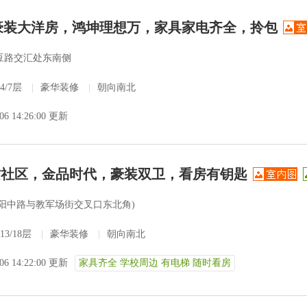
！豪装大洋房，鸿坤理想万，家具家电齐全，拎包
豆路交汇处东南侧
4/7层
|
豪华装修
|
朝向南北
-06 14:26:00 更新
质社区，金品时代，豪装双卫，看房有钥匙
范阳中路与教军场街交叉口东北角)
13/18层
|
豪华装修
|
朝向南北
-06 14:22:00 更新
家具齐全 学校周边 有电梯 随时看房