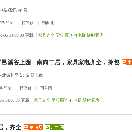
中路)爱民街9号
27/29层
|
精装修
|
朝向北
08-06 14:09:00 更新
家具齐全 学校周边 有电梯 随时看房
，香邑溪谷上园，南向二居，家具家电齐全，拎包
兴北街和平安北街延长线
8/30层
|
精装修
|
朝向南
-06 14:08:00 更新
家具齐全 学校周边 有电梯 随时看房
居，齐全