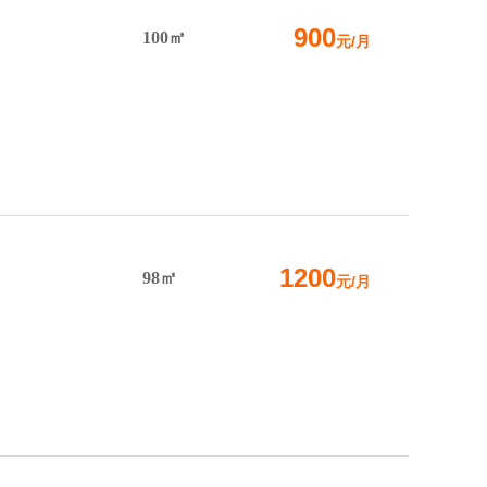
900
100㎡
元/月
1200
98㎡
元/月