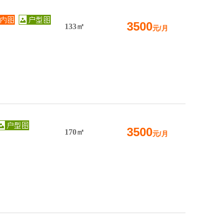
3500
133㎡
元/月
3500
170㎡
元/月