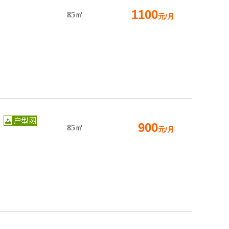
1100
85㎡
元/月
900
85㎡
元/月