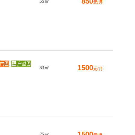
850
55㎡
元/月
1500
83㎡
元/月
1500
75㎡