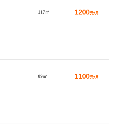
1200
117㎡
元/月
1100
89㎡
元/月