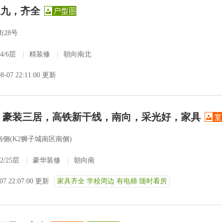
三九，齐全
28号
4/6层
|
精装修
|
朝向南北
08-07 22:11:00 更新
费！豪装三居，高铁新干线，南向，采光好，家具
侧(K2狮子城南区南侧)
2/25层
|
豪华装修
|
朝向南
-07 22:07:00 更新
家具齐全 学校周边 有电梯 随时看房