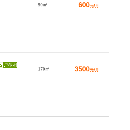
600
50㎡
元/月
3500
170㎡
元/月