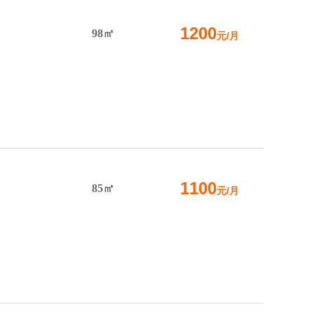
1200
98㎡
元/月
1100
85㎡
元/月