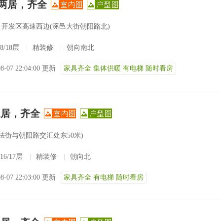
两居，齐全
开发区高速西边(涿邑大街朝阳路北)
8/18层
|
精装修
|
朝向南北
08-07 22:04:00 更新
家具齐全 集体供暖 有电梯 随时看房
三居，齐全
政法街与朝阳路交汇处东50米)
16/17层
|
精装修
|
朝向北
08-07 22:03:00 更新
家具齐全 有电梯 随时看房