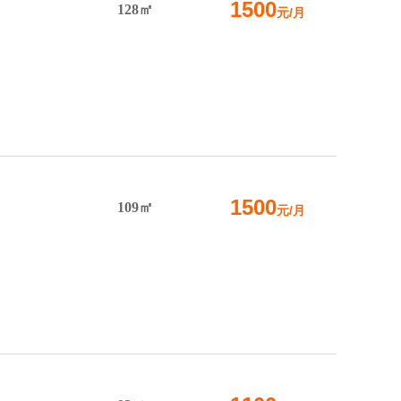
1500
128㎡
元/月
1500
109㎡
元/月