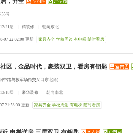
一居，齐全
55号
12/21层
|
精装修
|
朝向东北
08-07 22:02:00 更新
家具齐全 学校周边 有电梯 随时看房
质社区，金品时代，豪装双卫，看房有钥匙
范阳中路与教军场街交叉口东北角)
13/18层
|
豪华装修
|
朝向南北
-07 21:53:00 更新
家具齐全 学校周边 有电梯 随时看房
近 电梯洋房 三居双卫 有钥匙