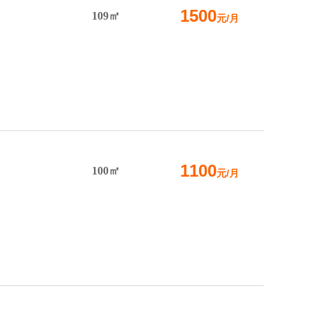
1500
109㎡
元/月
1100
100㎡
元/月