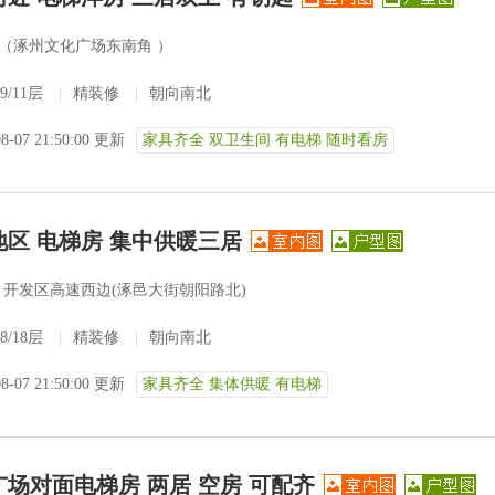
号（涿州文化广场东南角 ）
9/11层
|
精装修
|
朝向南北
08-07 21:50:00 更新
家具齐全 双卫生间 有电梯 随时看房
地区 电梯房 集中供暖三居
开发区高速西边(涿邑大街朝阳路北)
8/18层
|
精装修
|
朝向南北
08-07 21:50:00 更新
家具齐全 集体供暖 有电梯
广场对面电梯房 两居 空房 可配齐