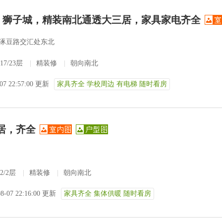
费！狮子城，精装南北通透大三居，家具家电齐全
涿豆路交汇处东北
17/23层
|
精装修
|
朝向南北
-07 22:57:00 更新
家具齐全 学校周边 有电梯 随时看房
居，齐全
2/2层
|
精装修
|
朝向南北
08-07 22:16:00 更新
家具齐全 集体供暖 随时看房