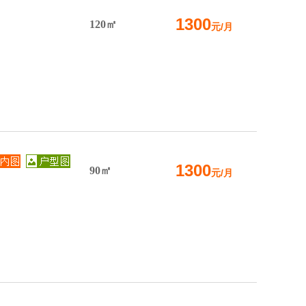
1300
120㎡
元/月
1300
90㎡
元/月