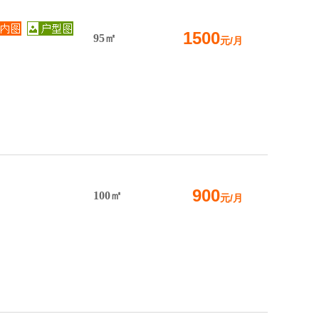
1500
95㎡
元/月
900
100㎡
元/月