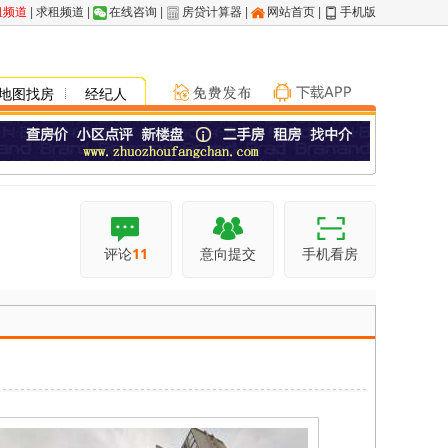
租频道
|
求租频道
|
在线咨询
|
房贷计算器
|
网站首页
|
手机版
地图找房
经纪人
评论
11
意向提交
手机看房