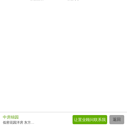
中房锦园
返回
让置业顾问联系我
低密花园洋房 东方园林