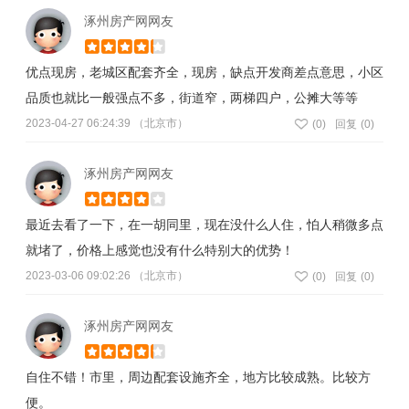
涿州房产网网友
优点现房，老城区配套齐全，现房，缺点开发商差点意思，小区
品质也就比一般强点不多，街道窄，两梯四户，公摊大等等
2023-04-27 06:24:39 （北京市）
(
0
)
回复
(0)
涿州房产网网友
最近去看了一下，在一胡同里，现在没什么人住，怕人稍微多点
就堵了，价格上感觉也没有什么特别大的优势！
2023-03-06 09:02:26 （北京市）
(
0
)
回复
(0)
涿州房产网网友
自住不错！市里，周边配套设施齐全，地方比较成熟。比较方
便。