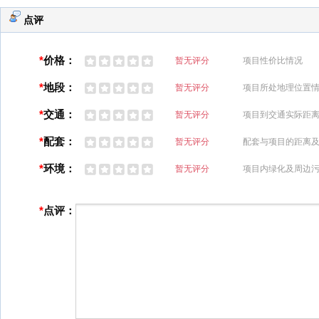
点评
*
价格：
暂无评分
项目性价比情况
*
地段：
暂无评分
项目所处地理位置
*
交通：
暂无评分
项目到交通实际距
*
配套：
暂无评分
配套与项目的距离
*
环境：
暂无评分
项目内绿化及周边
*
点评：