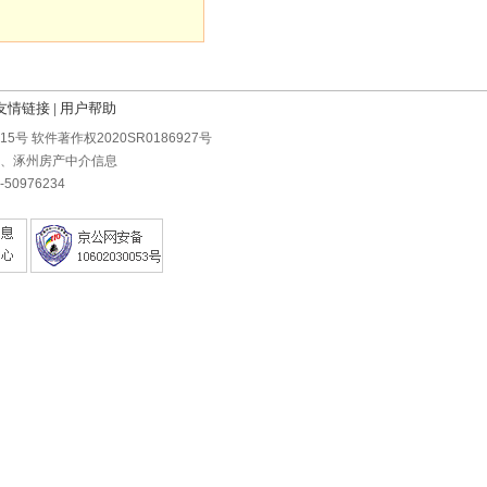
友情链接
用户帮助
|
0215号 软件著作权2020SR0186927号
房、涿州房产中介信息
0976234