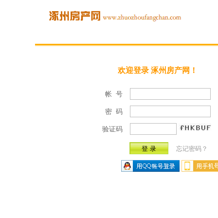
欢迎登录 涿州房产网！
帐 号
密 码
验证码
忘记密码？